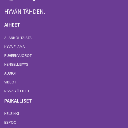
HYVÄN TÄHDEN.
AIHEET
AJANKOHTAISTA
HYVÄ ELÄMÄ
PUHEENVUOROT
HENGELLISYYS
AUDIOT
VIDEOT
RSS-SYÖTTEET
PAIKALLISET
HELSINKI
ESPOO