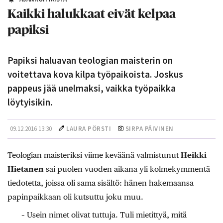
Kaikki halukkaat eivät kelpaa
papiksi
Papiksi haluavan teologian maisterin on
voitettava kova kilpa työpaikoista. Joskus
pappeus jää unelmaksi, vaikka työpaikka
löytyisikin.
09.12.2016 13:30
LAURA PÖRSTI
SIRPA PÄIVINEN
Teologian maisteriksi viime keväänä valmistunut
Heikki
Hietanen
sai puolen vuoden aikana yli kolmekymmentä
tiedotetta, joissa oli sama sisältö: hänen hakemaansa
papinpaikkaan oli kutsuttu joku muu.
– Usein nimet olivat tuttuja. Tuli mietittyä, mitä