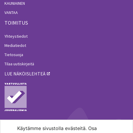
KAUNIAINEN
VANTAA
TOIMITUS
Yhteystiedot
Mediatiedot
Tietosuoja
Tilaa uutiskirjeitä
LUE NÄKÖISLEHTEÄ
Käytämme sivustolla evästeitä. Osa
MENOHAKU