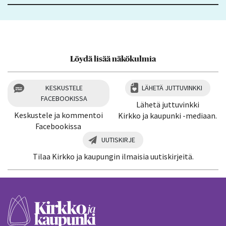
Löydä lisää näkökulmia
KESKUSTELE
LÄHETÄ JUTTUVINKKI
FACEBOOKISSA
Lähetä juttuvinkki
Keskustele ja kommentoi
Kirkko ja kaupunki -mediaan.
Facebookissa
UUTISKIRJE
Tilaa Kirkko ja kaupungin ilmaisia uutiskirjeitä.