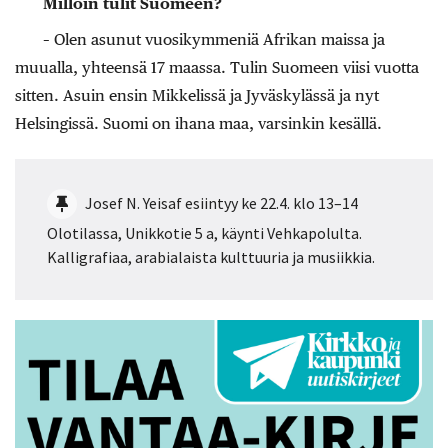
Milloin tulit Suomeen?
– Olen asunut vuosikymmeniä Afrikan maissa ja
muualla, yhteensä 17 maassa. Tulin Suomeen viisi vuotta
sitten. Asuin ensin Mikkelissä ja Jyväskylässä ja nyt
Helsingissä. Suomi on ihana maa, varsinkin kesällä.
Josef N. Yeisaf esiintyy ke 22.4. klo 13–14
Olotilassa, Unikkotie 5 a, käynti Vehkapolulta.
Kalligrafiaa, arabialaista kulttuuria ja musiikkia.