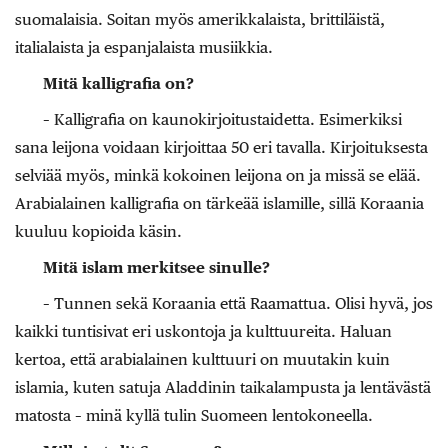
suomalaisia. Soitan myös amerikkalaista, brittiläistä,
italialaista ja espanjalaista musiikkia.
Mitä kalligrafia on?
– Kalligrafia on kaunokirjoitustaidetta. Esimerkiksi
sana leijona voidaan kirjoittaa 50 eri tavalla. Kirjoituksesta
selviää myös, minkä kokoinen leijona on ja missä se elää.
Arabialainen kalligrafia on tärkeää islamille, sillä Koraania
kuuluu kopioida käsin.
Mitä islam merkitsee sinulle?
– Tunnen sekä Koraania että Raamattua. Olisi hyvä, jos
kaikki tuntisivat eri uskontoja ja kulttuureita. Haluan
kertoa, että arabialainen kulttuuri on muutakin kuin
islamia, kuten satuja Aladdinin taikalampusta ja lentävästä
matosta – minä kyllä tulin Suomeen lentokoneella.