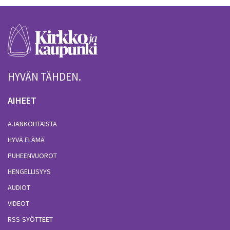
HYVÄN TÄHDEN.
AIHEET
AJANKOHTAISTA
HYVÄ ELÄMÄ
PUHEENVUOROT
HENGELLISYYS
AUDIOT
VIDEOT
RSS-SYÖTTEET