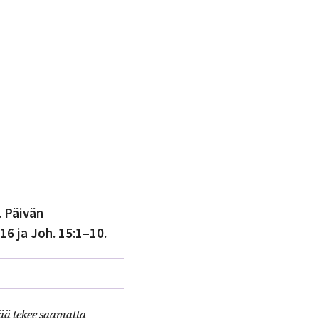
. Päivän
16 ja Joh. 15:1–10.
vää tekee saamatta