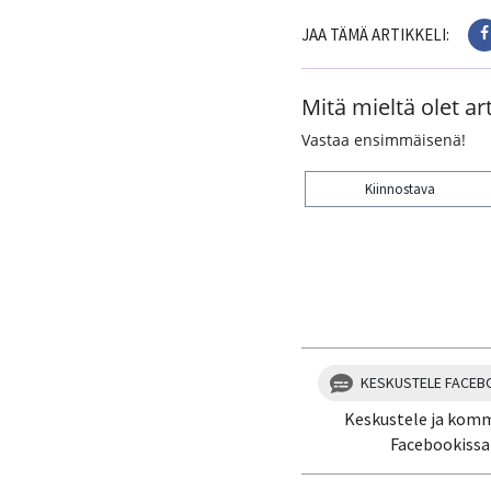
JAA TÄMÄ ARTIKKELI:
Mitä mieltä olet art
Vastaa ensimmäisenä!
Kiinnostava
Kiitos palautteesta! J
KESKUSTELE FACEB
Keskustele ja kom
Facebookissa