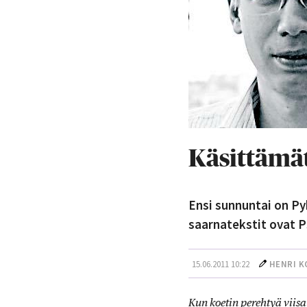
Käsittämä
Ensi sunnuntai on Py
saarnatekstit ovat Ps
15.06.2011 10:22
HENRI K
Kun koetin perehtyä viisa