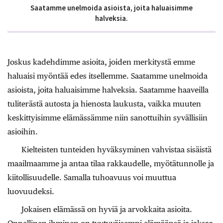
Saatamme unelmoida asioista, joita haluaisimme
halveksia.
Joskus kadehdimme asioita, joiden merkitystä emme
haluaisi myöntää edes itsellemme. Saatamme unelmoida
asioista, joita haluaisimme halveksia. Saatamme haaveilla
tuliterästä autosta ja hienosta laukusta, vaikka muuten
keskittyisimme elämässämme niin sanottuihin syvällisiin
asioihin.
Kielteisten tunteiden hyväksyminen vahvistaa sisäistä
maailmaamme ja antaa tilaa rakkaudelle, myötätunnolle ja
kiitollisuudelle. Samalla tuhoavuus voi muuttua
luovuudeksi.
Jokaisen elämässä on hyviä ja arvokkaita asioita.