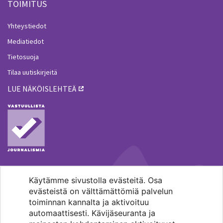
TOIMITUS
Yhteystiedot
Mediatiedot
Tietosuoja
Tilaa uutiskirjeitä
LUE NÄKÖISLEHTEÄ
Käytämme sivustolla evästeitä. Osa
MENOHAKU
evästeistä on välttämättömiä palvelun
toiminnan kannalta ja aktivoituu
automaattisesti. Kävijäseuranta ja