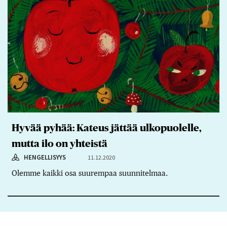
Hyvää pyhää: Kateus jättää ulkopuolelle,
mutta ilo on yhteistä
HENGELLISYYS
11.12.2020
Olemme kaikki osa suurempaa suunnitelmaa.