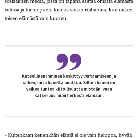
sosiaalinen media, jossa on tapana esittää omasta elämästä
valoisa ja hieno puoli. Kateus voikin roihahtaa, kun näkee
toisen elämästä vain kuoren.
Kateellinen ihminen keskittyy vertaamiseen ja
siihen, mitä häneltä puuttuu. Silloin hänen on
vaikea tuntea kiitollisuutta mistään, vaan
katkeruus hiipii herkästi elämään.
– Kuitenkaan kenenkään elämä ei ole vain helppoa, hyvää