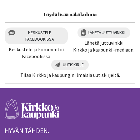
Löydä lisää näkökulmia
KESKUSTELE
LÄHETÄ JUTTUVINKKI
FACEBOOKISSA
Lähetä juttuvinkki
Keskustele ja kommentoi
Kirkko ja kaupunki -mediaan.
Facebookissa
UUTISKIRJE
Tilaa Kirkko ja kaupungin ilmaisia uutiskirjeitä.
HYVÄN TÄHDEN.