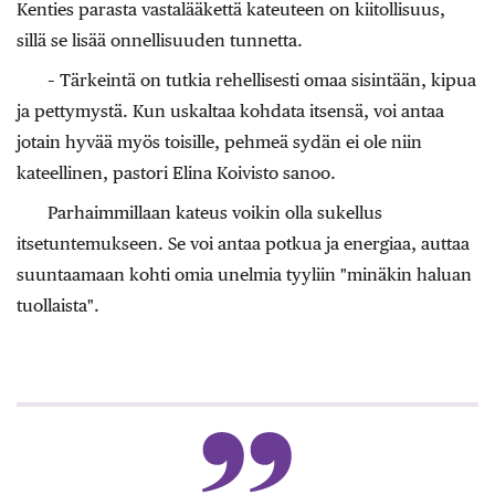
Kenties parasta
vastalääkettä kateuteen on kiitollisuus,
sillä se lisää onnellisuuden tunnetta.
– Tärkeintä on tutkia rehellisesti omaa sisintään, kipua
ja pettymystä. Kun uskaltaa kohdata itsensä, voi antaa
jotain hyvää myös toisille, pehmeä sydän ei ole niin
kateellinen, pastori Elina Koivisto sanoo.
Parhaimmillaan kateus voikin olla sukellus
itsetuntemukseen. Se voi antaa potkua ja energiaa, auttaa
suuntaamaan kohti omia unelmia tyyliin "minäkin haluan
tuollaista".