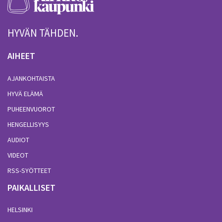
HYVÄN TÄHDEN.
AIHEET
AJANKOHTAISTA
HYVÄ ELÄMÄ
PUHEENVUOROT
HENGELLISYYS
AUDIOT
VIDEOT
RSS-SYÖTTEET
PAIKALLISET
HELSINKI