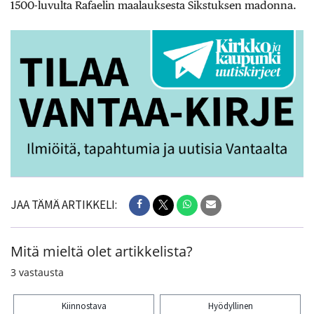
1500-luvulta Rafaelin maalauksesta Sikstuksen madonna.
JAA TÄMÄ ARTIKKELI:
Mitä mieltä olet artikkelista?
3
vastausta
Kiinnostava
Hyödyllinen