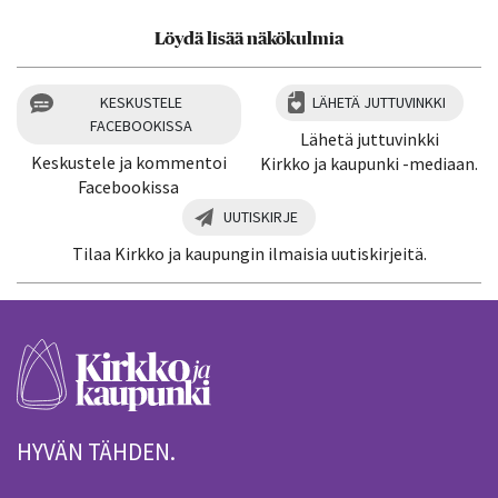
Löydä lisää näkökulmia
KESKUSTELE
LÄHETÄ JUTTUVINKKI
FACEBOOKISSA
Lähetä juttuvinkki
Keskustele ja kommentoi
Kirkko ja kaupunki -mediaan.
Facebookissa
UUTISKIRJE
Tilaa Kirkko ja kaupungin ilmaisia uutiskirjeitä.
HYVÄN TÄHDEN.