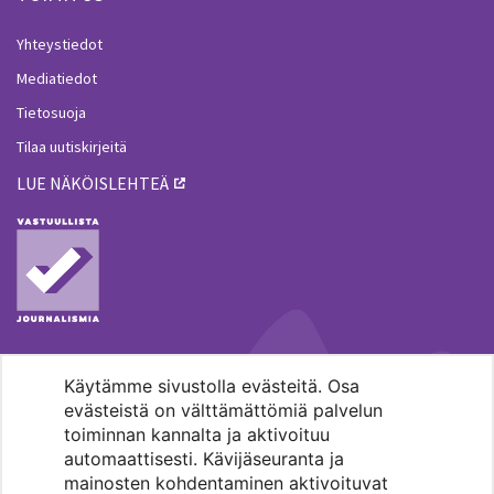
Yhteystiedot
Mediatiedot
Tietosuoja
Tilaa uutiskirjeitä
LUE NÄKÖISLEHTEÄ
Käytämme sivustolla evästeitä. Osa
MENOHAKU
evästeistä on välttämättömiä palvelun
toiminnan kannalta ja aktivoituu
automaattisesti. Kävijäseuranta ja
mainosten kohdentaminen aktivoituvat