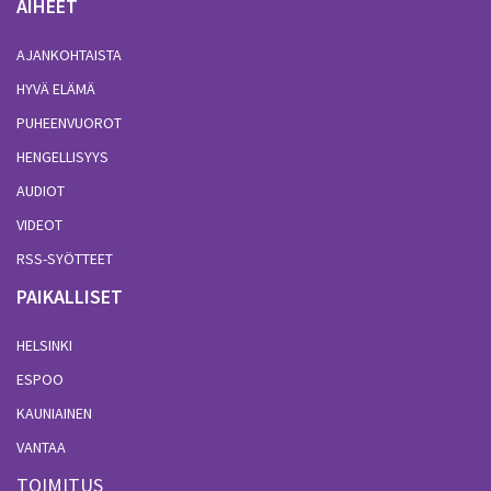
AIHEET
AJANKOHTAISTA
HYVÄ ELÄMÄ
PUHEENVUOROT
HENGELLISYYS
AUDIOT
VIDEOT
RSS-SYÖTTEET
PAIKALLISET
HELSINKI
ESPOO
KAUNIAINEN
VANTAA
TOIMITUS