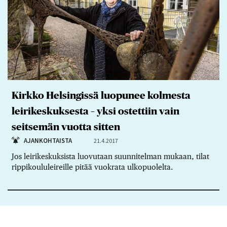
Kirkko Helsingissä luopunee kolmesta
leirikeskuksesta – yksi ostettiin vain
seitsemän vuotta sitten
AJANKOHTAISTA
21.4.2017
Jos leirikeskuksista luovutaan suunnitelman mukaan, tilat
rippikoululeireille pitää vuokrata ulkopuolelta.