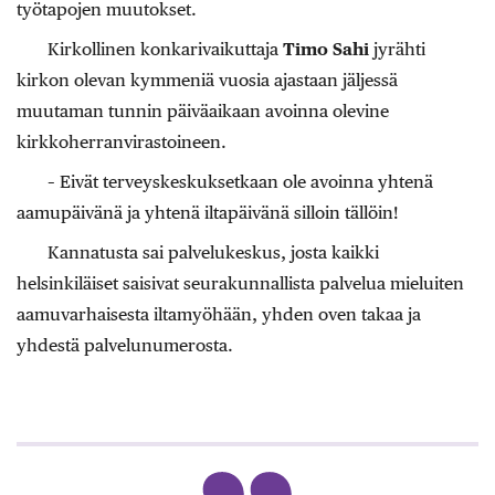
työtapojen muutokset.
Kirkollinen konkarivaikuttaja
Timo Sahi
jyrähti
kirkon olevan kymmeniä vuosia ajastaan jäljessä
muutaman tunnin päiväaikaan avoinna olevine
kirkkoherranvirastoineen.
– Eivät terveyskeskuksetkaan ole avoinna yhtenä
aamupäivänä ja yhtenä iltapäivänä silloin tällöin!
Kannatusta sai palvelukeskus, josta kaikki
helsinkiläiset saisivat seurakunnallista palvelua mieluiten
aamuvarhaisesta iltamyöhään, yhden oven takaa ja
yhdestä palvelunumerosta.