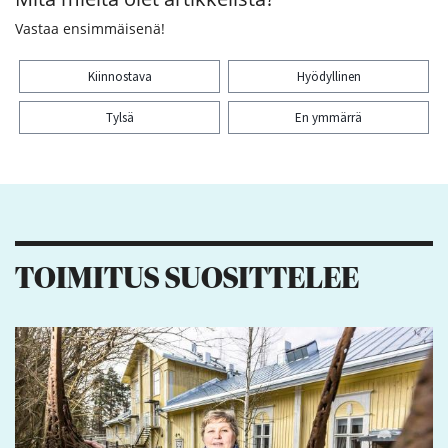
Vastaa ensimmäisenä!
Kiinnostava
Hyödyllinen
Tylsä
En ymmärrä
Kiitos palautteesta! Jaa artikkeli:
TOIMITUS SUOSITTELEE