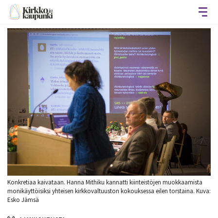
Avaa
Konkretiaa kaivataan. Hanna Mithiku kannatti kiinteistöjen muokkaamista
monikäyttöisiksi yhteisen kirkkovaltuuston kokouksessa eilen torstaina. Kuva:
Esko Jämsä