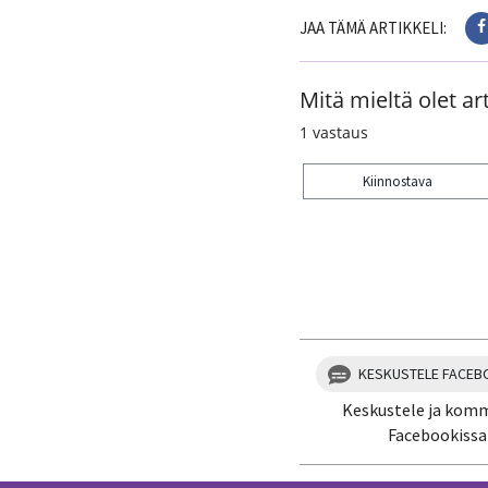
JAA TÄMÄ ARTIKKELI:
Mitä mieltä olet art
1
vastaus
Kiinnostava
Kiitos palautteesta! J
KESKUSTELE FACEB
Keskustele ja kom
Facebookissa