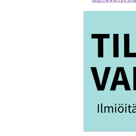
http://www.city.fi/b