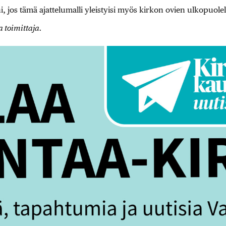
i, jos tämä ajattelumalli yleistyisi myös kirkon ovien ulkopuolel
a toimittaja.