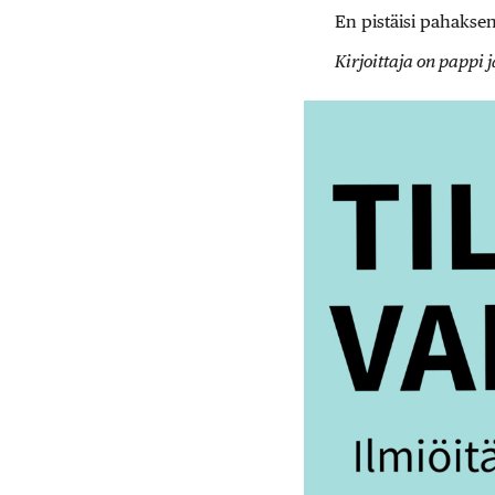
En pistäisi pahaksen
Kirjoittaja on pappi j