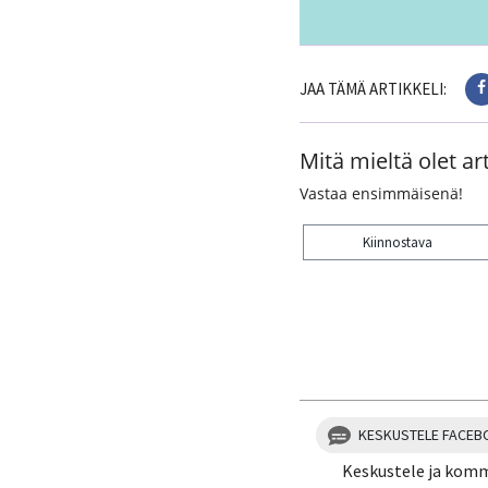
JAA TÄMÄ ARTIKKELI:
Mitä mieltä olet art
Vastaa ensimmäisenä!
Kiinnostava
Kiitos palautteesta! J
KESKUSTELE FACEB
Keskustele ja kom