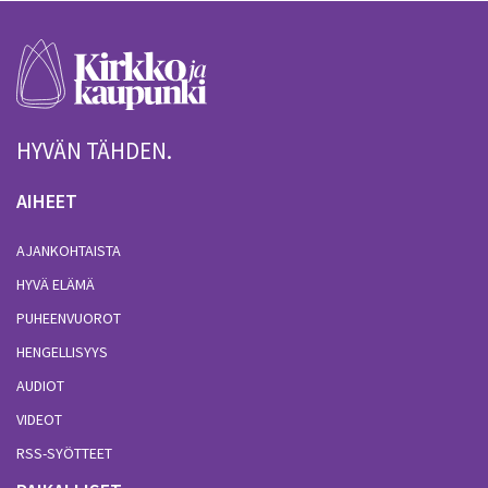
HYVÄN TÄHDEN.
AIHEET
AJANKOHTAISTA
HYVÄ ELÄMÄ
PUHEENVUOROT
HENGELLISYYS
AUDIOT
VIDEOT
RSS-SYÖTTEET