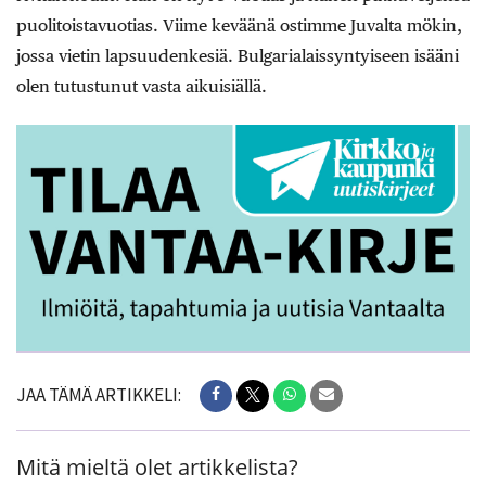
puolitoistavuotias. Viime keväänä ostimme Juvalta mökin,
jossa vietin lapsuudenkesiä. Bulgarialaissyntyiseen isääni
olen tutustunut vasta aikuisiällä.
JAA TÄMÄ ARTIKKELI:
Mitä mieltä olet artikkelista?