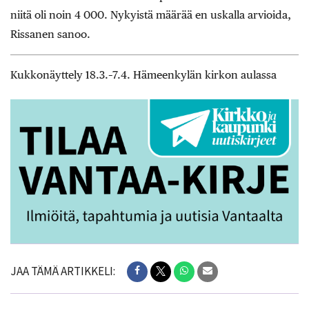
niitä oli noin 4 000. Nykyistä määrää en uskalla arvioida,
Rissanen sanoo.
Kukkonäyttely 18.3.–7.4. Hämeenkylän kirkon aulassa
JAA TÄMÄ ARTIKKELI: