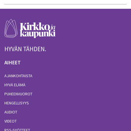
HYVÄN TÄHDEN.
AIHEET
AJANKOHTAISTA
HYVÄ ELÄMÄ
PUHEENVUOROT
HENGELLISYYS
AUDIOT
VIDEOT
RSS-SYÖTTEET