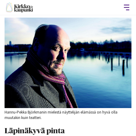
Avaa
Hannu-Pekka Björkmanin mielestä näyttelijän elämässä on hyvä olla
muutakin kuin teatteri.
Läpinäkyvä pinta