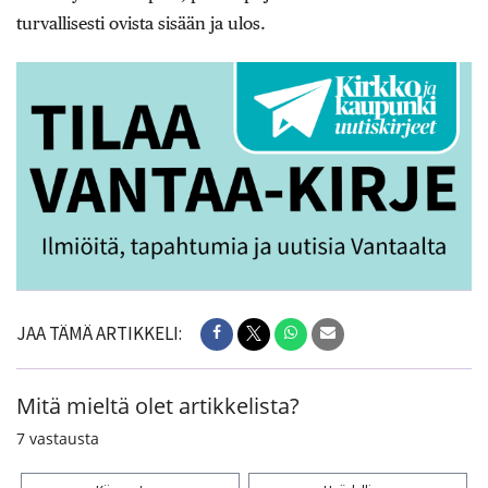
turvallisesti ovista sisään ja ulos.
JAA TÄMÄ ARTIKKELI:
Mitä mieltä olet artikkelista?
7
vastausta