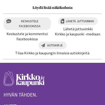
Löydä lisää näkökulmia
KESKUSTELE
LÄHETÄ JUTTUVINKKI
FACEBOOKISSA
Lähetä juttuvinkki
Keskustele ja kommentoi
Kirkko ja kaupunki -mediaan.
Facebookissa
UUTISKIRJE
Tilaa Kirkko ja kaupungin ilmaisia uutiskirjeitä.
HYVÄN TÄHDEN.