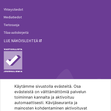
Yhteystiedot
Mediatiedot
Tietosuoja
Tilaa uutiskirjeitä
LUE NÄKÖISLEHTEÄ
Käytämme sivustolla evästeitä. Osa
MENOHAKU
evästeistä on välttämättömiä palvelun
toiminnan kannalta ja aktivoituu
automaattisesti. Kävijäseuranta ja
mainosten kohdentaminen aktivoituvat