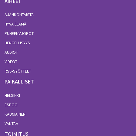
AIHEET
AJANKOHTAISTA
HYVÄ ELÄMÄ
PUHEENVUOROT
HENGELLISYYS
AUDIOT
VIDEOT
RSS-SYÖTTEET
PAIKALLISET
HELSINKI
ESPOO
KAUNIAINEN
VANTAA
TOIMITUS