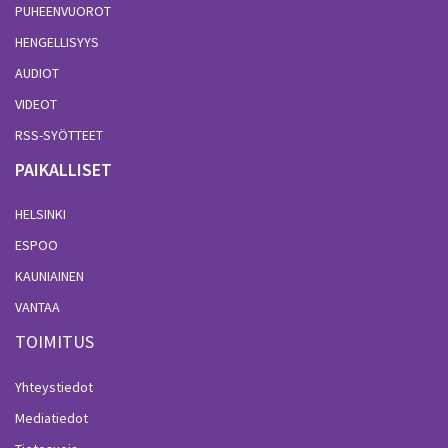
PUHEENVUOROT
HENGELLISYYS
AUDIOT
VIDEOT
RSS-SYÖTTEET
PAIKALLISET
HELSINKI
ESPOO
KAUNIAINEN
VANTAA
TOIMITUS
Yhteystiedot
Mediatiedot