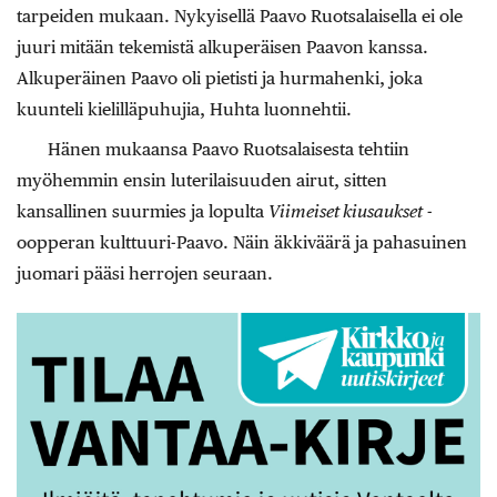
tarpeiden mukaan. Nykyisellä Paavo Ruotsalaisella ei ole
juuri mitään tekemistä alkuperäisen Paavon kanssa.
Alkuperäinen Paavo oli pietisti ja hurmahenki, joka
kuunteli kielilläpuhujia, Huhta luonnehtii.
Hänen mukaansa Paavo Ruotsalaisesta tehtiin
myöhemmin ensin luterilaisuuden airut, sitten
kansallinen suurmies ja lopulta
Viimeiset kiusaukset
-
oopperan kulttuuri-Paavo. Näin äkkiväärä ja pahasuinen
juomari pääsi herrojen seuraan.