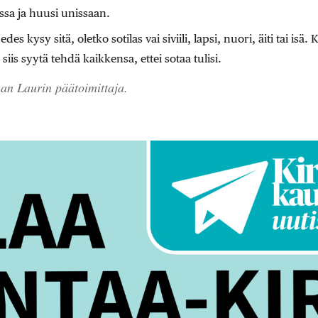
assa ja huusi unissaan.
des kysy sitä, oletko sotilas vai siviili, lapsi, nuori, äiti tai isä. 
iis syytä tehdä kaikkensa, ettei sotaa tulisi.
aan Laurin päätoimittaja.