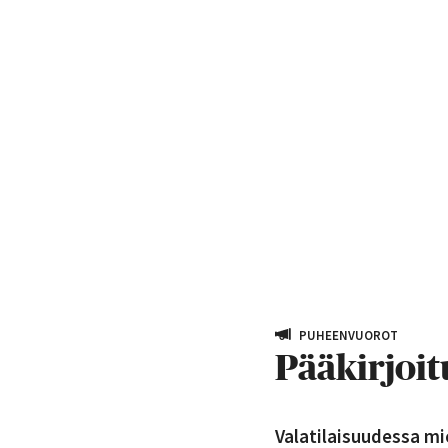
PUHEENVUOROT
Pääkirjoitu
Valatilaisuudessa mi