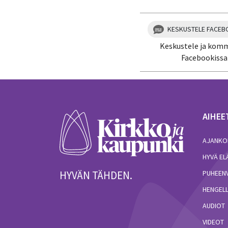
KESKUSTELE FACEB
Keskustele ja kom
Facebookissa
AIHEE
AJANKO
HYVÄ E
HYVÄN TÄHDEN.
PUHEEN
HENGELL
AUDIOT
VIDEOT