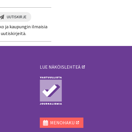
UUTISKIRJE
ko ja kaupungin ilmaisia
uutiskirjeitä.
LUE NÄKÖISLEHTEÄ
ä
MENOHAKU