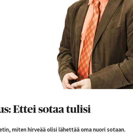
s: Ettei sotaa tulisi
etin, miten hirveää olisi lähettää oma nuori sotaan.