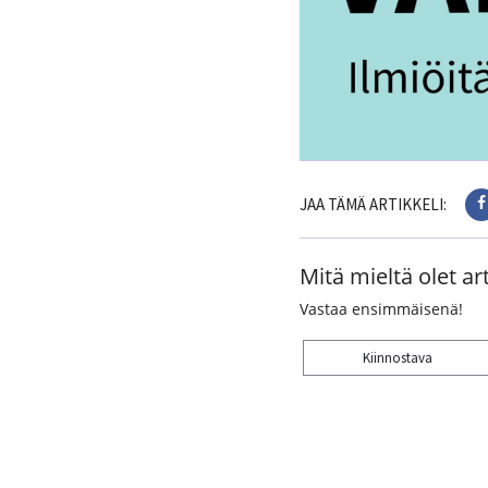
JAA TÄMÄ ARTIKKELI:
Mitä mieltä olet art
Vastaa ensimmäisenä!
Kiinnostava
Kiitos palautteesta! J