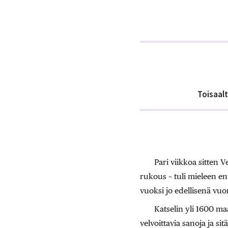
Toisaalta
Pari viikkoa sitten 
rukous – tuli mieleen en
vuoksi jo edellisenä vu
Katselin yli 1600 m
velvoittavia sanoja ja si