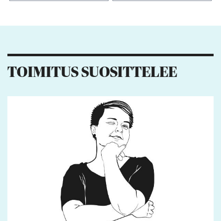
Kiitos palautteesta! Jaa artikkeli:
TOIMITUS SUOSITTELEE