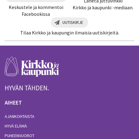
Lähetä juttuvinkki
Keskustele ja kommentoi
Kirkko ja kaupunki -mediaan.
Facebookissa
UUTISKIRJE
Tilaa Kirkko ja kaupungin ilmaisia uutiskirjeitä.
HYVÄN TÄHDEN.
AIHEET
AJANKOHTAISTA
HYVÄ ELÄMÄ
PUHEENVUOROT