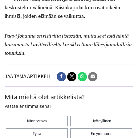
keskustelun välineinä. Kiistakapulat kun ovat oikeita
ihmisiä, joiden elämään se vaikuttaa.
Paavi Johanna on ristiriita itsessään, mutta se ei estä häntä
lausumasta kuvitteelliselta korokkeeltaan lähes jumalallisia
totuuksia.
JAA TÄMÄ ARTIKKELI:
Mitä mieltä olet artikkelista?
Vastaa ensimmäisenä!
Kiinnostava
Hyödyllinen
Tylsä
En ymmärrä