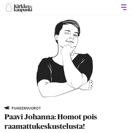
Avaa
PUHEENVUOROT
Paavi Johanna: Homot pois
raamattukeskustelusta!