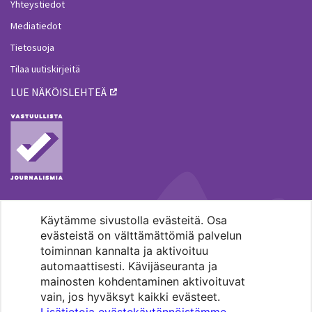
Yhteystiedot
Mediatiedot
Tietosuoja
Tilaa uutiskirjeitä
LUE NÄKÖISLEHTEÄ
Käytämme sivustolla evästeitä. Osa
MENOHAKU
evästeistä on välttämättömiä palvelun
toiminnan kannalta ja aktivoituu
automaattisesti. Kävijäseuranta ja
mainosten kohdentaminen aktivoituvat
vain, jos hyväksyt kaikki evästeet.