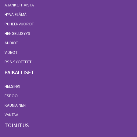
AJANKOHTAISTA
HYVÄ ELÄMÄ
PUHEENVUOROT
HENGELLISYYS
AUDIOT
VIDEOT
RSS-SYÖTTEET
PAIKALLISET
HELSINKI
ESPOO
KAUNIAINEN
VANTAA
TOIMITUS