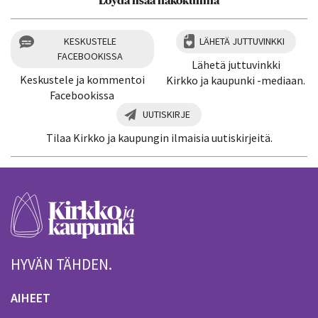
Löydä lisää näkökulmia
KESKUSTELE
LÄHETÄ JUTTUVINKKI
FACEBOOKISSA
Lähetä juttuvinkki
Keskustele ja kommentoi
Kirkko ja kaupunki -mediaan.
Facebookissa
UUTISKIRJE
Tilaa Kirkko ja kaupungin ilmaisia uutiskirjeitä.
HYVÄN TÄHDEN.
AIHEET