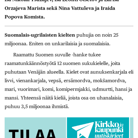
Orzajeva Marista sekä Nina Vattuleva ja Iraida
Popova Komista.
Suomalais-ugrilaisten kielten
puhujia on noin 25
miljoonaa. Eniten on unkarilaisia ja suomalaisia.
Raamattu Suomen suvulle -hanke tukee
raamatunkäännöstyötä 12 suomen sukukielelle, joita
puhutaan Venäjän alueella. Kielet ovat aunuksenkarjala eli
livvi, vienankarjala, vepsä, ersämordva, mokšamordva,
mari, vuorimari, komi, komipermjakki, udmurtti, hansi ja
mansi. Yhteensä näitä kieliä, joista osa on uhanalaisia,
puhuu 3,5 miljoonaa ihmistä.