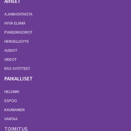
AIHEET
AJANKOHTAISTA
HYVÄ ELÄMÄ
PUHEENVUOROT
HENGELLISYYS
AUDIOT
VIDEOT
RSS-SYÖTTEET
PAIKALLISET
HELSINKI
ESPOO
KAUNIAINEN
VANTAA
TOIMITUS