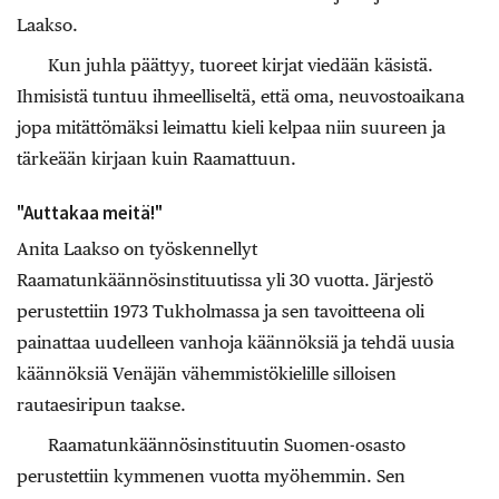
Laakso.
Kun juhla päättyy, tuoreet kirjat viedään käsistä.
Ihmisistä tuntuu ihmeelliseltä, että oma, neuvostoaikana
jopa mitättömäksi leimattu kieli kelpaa niin suureen ja
tärkeään kirjaan kuin Raamattuun.
"Auttakaa meitä!"
Anita Laakso on työskennellyt
Raamatunkäännösinstituutissa yli 30 vuotta. Järjestö
perustettiin 1973 Tukholmassa ja sen tavoitteena oli
painattaa uudelleen vanhoja käännöksiä ja tehdä uusia
käännöksiä Venäjän vähemmistökielille silloisen
rautaesiripun taakse.
Raamatunkäännösinstituutin Suomen-osasto
perustettiin kymmenen vuotta myöhemmin. Sen