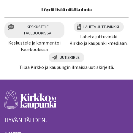
Löydä lisää näkökulmia
KESKUSTELE
LÄHETÄ JUTTUVINKKI
FACEBOOKISSA
Lähetä juttuvinkki
Keskustele ja kommentoi
Kirkko ja kaupunki -mediaan.
Facebookissa
UUTISKIRJE
Tilaa Kirkko ja kaupungin ilmaisia uutiskirjeitä.
HYVÄN TÄHDEN.