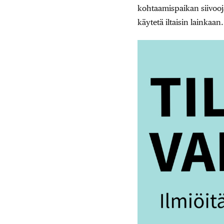
kohtaamispaikan siivoojal
käytetä iltaisin lainkaan.