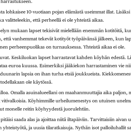
a harrastukseen.
sta lohkaisee 10-vuotiaan pojan elämästä useimmat illat. Lisäks
a valitteleekin, että perheellä ei ole yhteistä aikaa.
lyn mukaan lapset tekisivät mielellään enemmän kotitöitä, kunha
, että vanhemmat tekevät kotityöt työpäivänsä jälkeen, kun lapsi 
inen perheenpuolikas on turnauksessa. Yhteistä aikaa ei ole.
uvat. Keskiluokan lapset harrastavat kahden köyhän edestä. L
ataa euroa kuussa. Esimerkiksi jääkiekon harrastaminen vie nii
 duunarin lapsia on ihan turha etsiä joukkueista. Kiekkomene
 todellakaan ole käytössä.
loa. Omalla asuinalueellani on maahanmuuttajia aika paljon, mu
 vitivalkoisia. Köyhimmille urheilumenestys on utuinen unelma,
ut monelle reitin köyhyydestä juorulehtiin.
itäisi saada alas ja ajoittaa niitä iltapäiviin. Tarvittaisiin aivan
yhteistyötä, ja uusia tilaratkaisuja. Nythän isot palloiluhallit sa