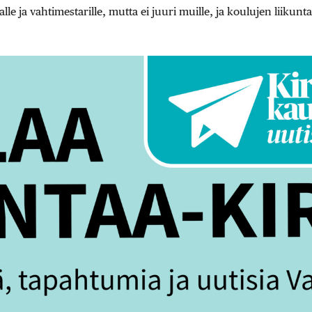
le ja vahtimestarille, mutta ei juuri muille, ja koulujen liikunta