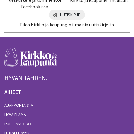
Kirkko ja kaupunki -mediaan.
Facebookissa
UUTISKIRJE
Tilaa Kirkko ja kaupungin ilmaisia uutiskirjeitä.
HYVÄN TÄHDEN.
AIHEET
AJANKOHTAISTA
HYVÄ ELÄMÄ
PUHEENVUOROT
HENGELLISYYS