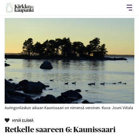
Avaa
Auringonlaskun aikaan Kaunissaari on nimensä veroinen. Kuva: Jouni Viitala
HYVÄ ELÄMÄ
Retkelle saareen 6: Kaunissaari