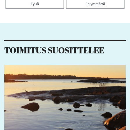
Tylsä
En ymmärrä
Kiitos palautteesta! Jaa artikkeli:
TOIMITUS SUOSITTELEE