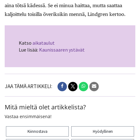
aina tötsä kädessä. Se ei minua haittaa, mutta saattaa
kaljoittelu toisilla överiksikin mennä, Lindgren kertoo.
Katso
aikataulut
Lue lisää:
Kaunissaaren ystävät
JAA TÄMÄ ARTIKKELI:
Mitä mieltä olet artikkelista?
Vastaa ensimmäisenä!
Kiinnostava
Hyödyllinen