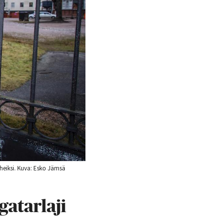
heiksi. Kuva: Esko Jämsä
gatarlaji