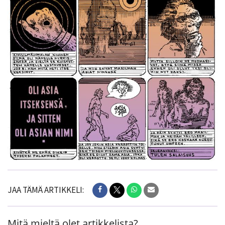
JAA TÄMÄ ARTIKKELI:
Mitä mieltä olet artikkelista?