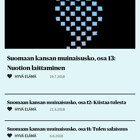
Suomaan kansan muinaisusko, osa 13:
Nuotion laittaminen
HYVÄ ELÄMÄ
19.7.2018
Suomaan kansan muinaisusko, osa 12: Kiistaa tulesta
HYVÄ ELÄMÄ
21.6.2018
Suomaan kansan muinaisusko, osa 11: Tulen salaisuus
HYVÄ ELÄMÄ
6.6.2018