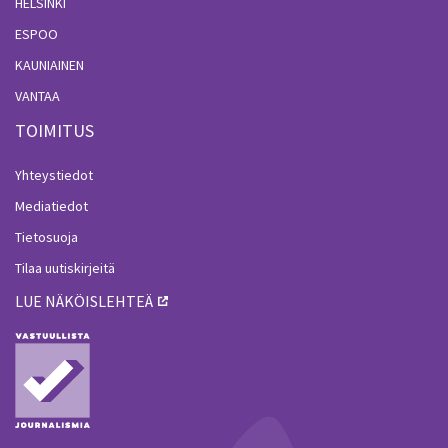
HELSINKI
ESPOO
KAUNIAINEN
VANTAA
TOIMITUS
Yhteystiedot
Mediatiedot
Tietosuoja
Tilaa uutiskirjeitä
LUE NÄKÖISLEHTEÄ