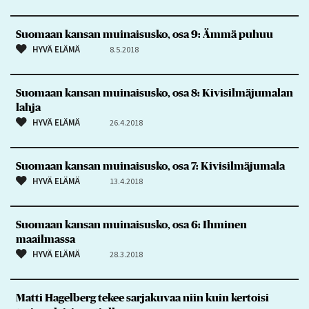
Suomaan kansan muinaisusko, osa 9: Ämmä puhuu
HYVÄ ELÄMÄ
8.5.2018
Suomaan kansan muinaisusko, osa 8: Kivisilmäjumalan
lahja
HYVÄ ELÄMÄ
26.4.2018
Suomaan kansan muinaisusko, osa 7: Kivisilmäjumala
HYVÄ ELÄMÄ
13.4.2018
Suomaan kansan muinaisusko, osa 6: Ihminen
maailmassa
HYVÄ ELÄMÄ
28.3.2018
Matti Hagelberg tekee sarjakuvaa niin kuin kertoisi