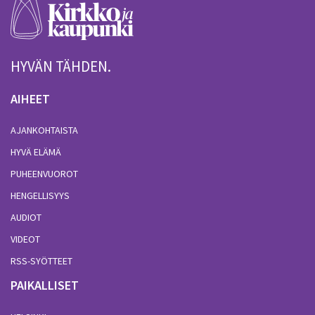
HYVÄN TÄHDEN.
AIHEET
AJANKOHTAISTA
HYVÄ ELÄMÄ
PUHEENVUOROT
HENGELLISYYS
AUDIOT
VIDEOT
RSS-SYÖTTEET
PAIKALLISET