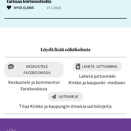
tarinaa leirinuotiolla
HYVÄ ELÄMÄ
17.1.2018
Löydä lisää näkökulmia
KESKUSTELE
LÄHETÄ JUTTUVINKKI
FACEBOOKISSA
Lähetä juttuvinkki
Keskustele ja kommentoi
Kirkko ja kaupunki -mediaan.
Facebookissa
UUTISKIRJE
Tilaa Kirkko ja kaupungin ilmaisia uutiskirjeitä.