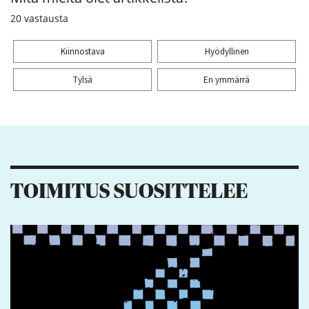
20
vastausta
Kiinnostava
Hyödyllinen
Tylsä
En ymmärrä
Kiitos palautteesta! Jaa artikkeli:
TOIMITUS SUOSITTELEE