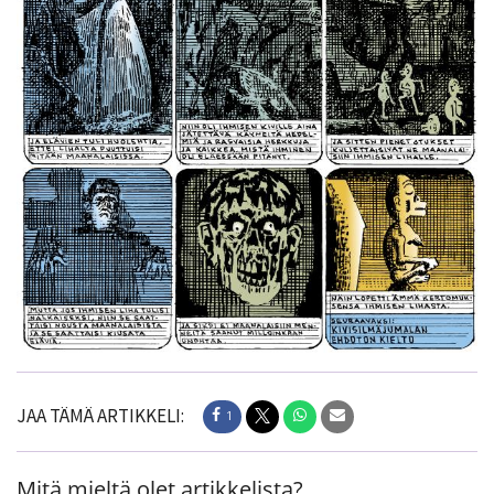
JAA TÄMÄ ARTIKKELI:
1
Mitä mieltä olet artikkelista?