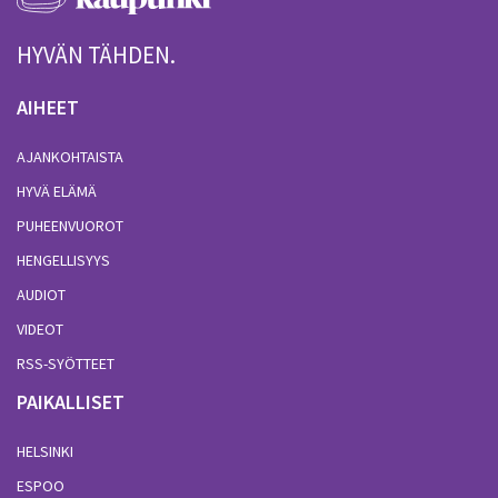
HYVÄN TÄHDEN.
AIHEET
AJANKOHTAISTA
HYVÄ ELÄMÄ
PUHEENVUOROT
HENGELLISYYS
AUDIOT
VIDEOT
RSS-SYÖTTEET
PAIKALLISET
HELSINKI
ESPOO