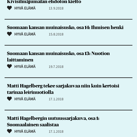
Kivisilmäjumalan ehdoton kielto
HYVÄ ELÄMÄ
13.9.2018
Suomaan kansan muinaisusko, osa 14: Ihmisen henki
HYVÄ ELÄMÄ
15.8.2018
Suomaan kansan muinaisusko, osa 13: Nuotion
laittaminen
HYVÄ ELÄMÄ
19.7.2018
Matti Hagelberg tekee sarjakuvaa niin kuin kertoisi
tarinaa leirinuotiolla
HYVÄ ELÄMÄ
17.1.2018
Matti Hagelbergin uutuussarjakuva, osa 1:
Suomaalainen saalistaa
HYVÄ ELÄMÄ
17.1.2018