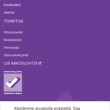
KAUNIAINEN
VANTAA
TOIMITUS
Yhteystiedot
Mediatiedot
Tietosuoja
Tilaa uutiskirjeitä
LUE NÄKÖISLEHTEÄ
Käytämme sivustolla evästeitä. Osa
MENOHAKU