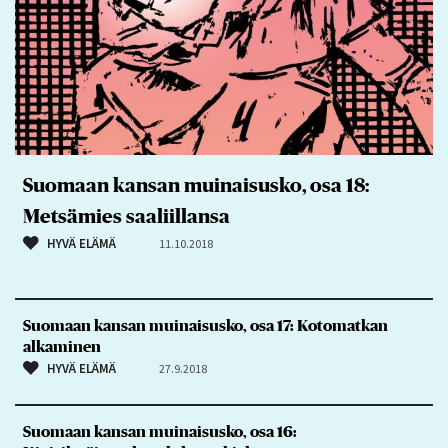
Suomaan kansan muinaisusko, osa 18:
Metsämies saaliillansa
HYVÄ ELÄMÄ
11.10.2018
Suomaan kansan muinaisusko, osa 17: Kotomatkan
alkaminen
HYVÄ ELÄMÄ
27.9.2018
Suomaan kansan muinaisusko, osa 16: