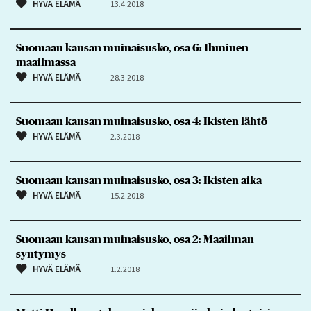
HYVÄ ELÄMÄ
13.4.2018
Suomaan kansan muinaisusko, osa 6: Ihminen
maailmassa
HYVÄ ELÄMÄ
28.3.2018
Suomaan kansan muinaisusko, osa 4: Ikisten lähtö
HYVÄ ELÄMÄ
2.3.2018
Suomaan kansan muinaisusko, osa 3: Ikisten aika
HYVÄ ELÄMÄ
15.2.2018
Suomaan kansan muinaisusko, osa 2: Maailman
syntymys
HYVÄ ELÄMÄ
1.2.2018