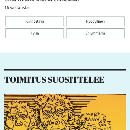
16
vastausta
Kiinnostava
Hyödyllinen
Tylsä
En ymmärrä
Kiitos palautteesta! Jaa artikkeli:
TOIMITUS SUOSITTELEE