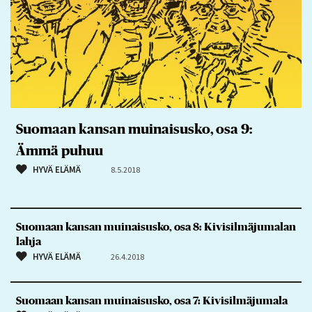
Suomaan kansan muinaisusko, osa 9:
Ämmä puhuu
HYVÄ ELÄMÄ
8.5.2018
Suomaan kansan muinaisusko, osa 8: Kivisilmäjumalan
lahja
HYVÄ ELÄMÄ
26.4.2018
Suomaan kansan muinaisusko, osa 7: Kivisilmäjumala