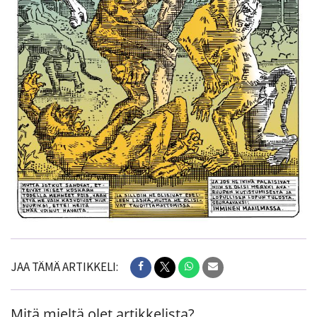
JAA TÄMÄ ARTIKKELI:
Mitä mieltä olet artikkelista?