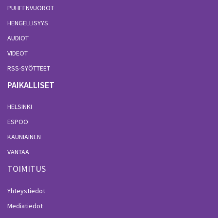
PUHEENVUOROT
HENGELLISYYS
AUDIOT
VIDEOT
RSS-SYÖTTEET
PAIKALLISET
HELSINKI
ESPOO
KAUNIAINEN
VANTAA
TOIMITUS
Yhteystiedot
Mediatiedot