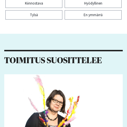
Kiinnostava
Hyödyllinen
Tylsä
En ymmärrä
Kiitos palautteesta! Jaa artikkeli:
TOIMITUS SUOSITTELEE