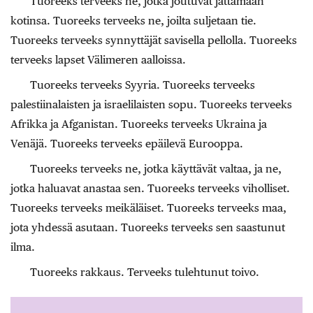
Tuoreeks terveeks ne, jotka joutuvat jättämään
kotinsa. Tuoreeks terveeks ne, joilta suljetaan tie.
Tuoreeks terveeks synnyttäjät savisella pellolla. Tuoreeks
terveeks lapset Välimeren aalloissa.
Tuoreeks terveeks Syyria. Tuoreeks terveeks
palestiinalaisten ja israelilaisten sopu. Tuoreeks terveeks
Afrikka ja Afganistan. Tuoreeks terveeks Ukraina ja
Venäjä. Tuoreeks terveeks epäilevä Eurooppa.
Tuoreeks terveeks ne, jotka käyttävät valtaa, ja ne,
jotka haluavat anastaa sen. Tuoreeks terveeks viholliset.
Tuoreeks terveeks meikäläiset. Tuoreeks terveeks maa,
jota yhdessä asutaan. Tuoreeks terveeks sen saastunut
ilma.
Tuoreeks rakkaus. Terveeks tulehtunut toivo.