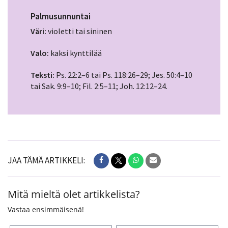
Palmusunnuntai
Väri:
violetti tai sininen
Valo:
kaksi kynttilää
Teksti:
Ps. 22:2–6 tai Ps. 118:26–29; Jes. 50:4–10
tai Sak. 9:9–10; Fil. 2:5–11; Joh. 12:12–24.
JAA TÄMÄ ARTIKKELI:
Mitä mieltä olet artikkelista?
Vastaa ensimmäisenä!