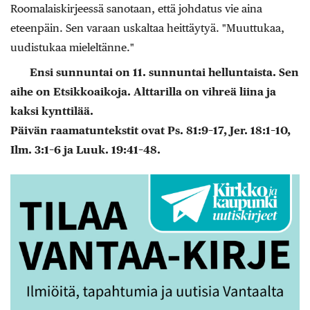
Roomalaiskirjeessä sanotaan, että johdatus vie aina
eteenpäin. Sen varaan uskaltaa heittäytyä. "Muuttukaa,
uudistukaa mieleltänne."
Ensi sunnuntai on 11. sunnuntai helluntaista. Sen
aihe on Etsikkoaikoja. Alttarilla on vihreä liina ja
kaksi kynttilää.
Päivän raamatuntekstit ovat Ps. 81:9–17, Jer. 18:1–10,
Ilm. 3:1–6 ja Luuk. 19:41–48.