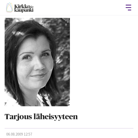
Avaa
Tarjous läheisyyteen
06.08.2009 12:57