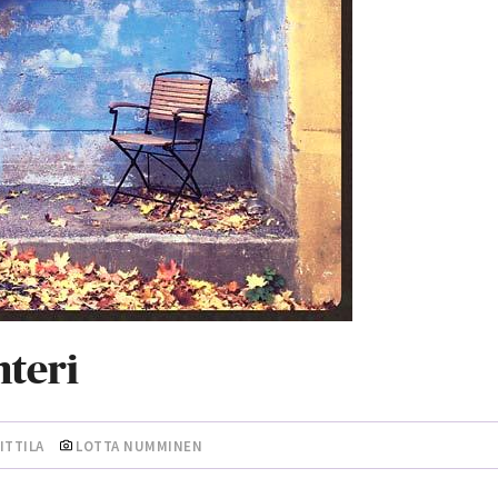
nteri
ITTILA
LOTTA NUMMINEN