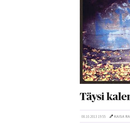
Täysi kale
08.10.2013 19:55
KAISA RA