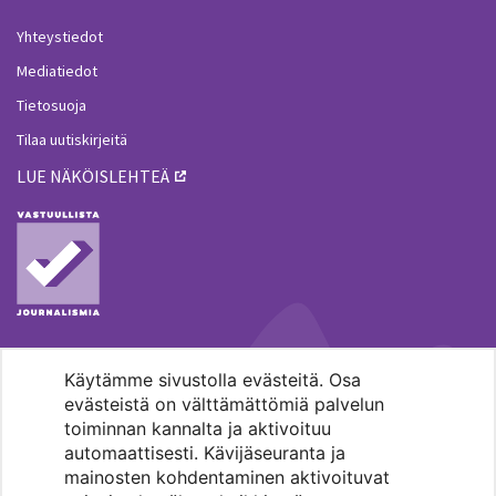
Yhteystiedot
Mediatiedot
Tietosuoja
Tilaa uutiskirjeitä
LUE NÄKÖISLEHTEÄ
Käytämme sivustolla evästeitä. Osa
MENOHAKU
evästeistä on välttämättömiä palvelun
toiminnan kannalta ja aktivoituu
automaattisesti. Kävijäseuranta ja
mainosten kohdentaminen aktivoituvat