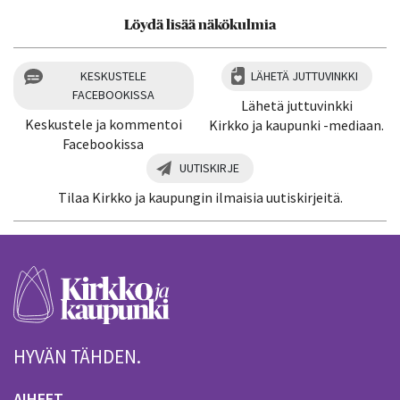
Löydä lisää näkökulmia
KESKUSTELE
LÄHETÄ JUTTUVINKKI
FACEBOOKISSA
Lähetä juttuvinkki
Keskustele ja kommentoi
Kirkko ja kaupunki -mediaan.
Facebookissa
UUTISKIRJE
Tilaa Kirkko ja kaupungin ilmaisia uutiskirjeitä.
HYVÄN TÄHDEN.
AIHEET