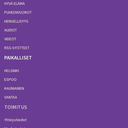
HYVÄ ELÄMÄ
PUHEENVUOROT
HENGELLISYYS
AUDIOT
VIDEOT
RSS-SYÖTTEET
PAIKALLISET
HELSINKI
ESPOO
KAUNIAINEN
VANTAA
TOIMITUS
Yhteystiedot