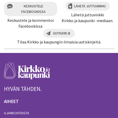
KESKUSTELE
LÄHETÄ JUTTUVINKKI
FACEBOOKISSA
Lähetä juttuvinkki
Keskustele ja kommentoi
Kirkko ja kaupunki -mediaan.
Facebookissa
UUTISKIRJE
Tilaa Kirkko ja kaupungin ilmaisia uutiskirjeitä.
HYVÄN TÄHDEN.
AIHEET
AJANKOHTAISTA