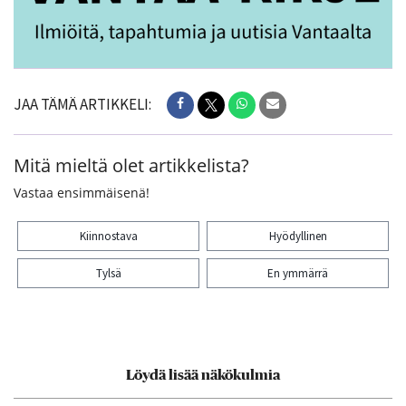
JAA TÄMÄ ARTIKKELI:
Mitä mieltä olet artikkelista?
Vastaa ensimmäisenä!
Kiinnostava
Hyödyllinen
Tylsä
En ymmärrä
Kiitos palautteesta! Jaa artikkeli:
Löydä lisää näkökulmia