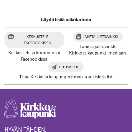
Löydä lisää näkökulmia
KESKUSTELE
LÄHETÄ JUTTUVINKKI
FACEBOOKISSA
Lähetä juttuvinkki
Keskustele ja kommentoi
Kirkko ja kaupunki -mediaan.
Facebookissa
UUTISKIRJE
Tilaa Kirkko ja kaupungin ilmaisia uutiskirjeitä.
HYVÄN TÄHDEN.