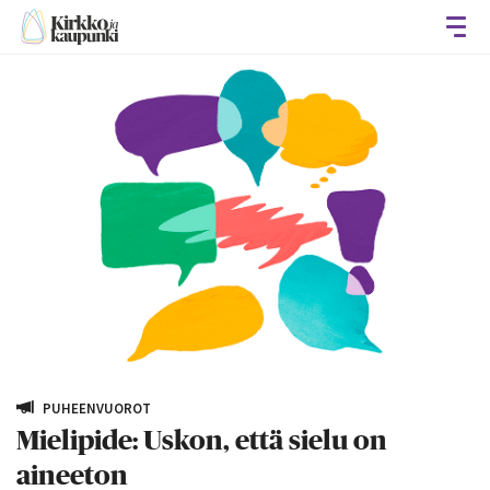
Avaa
PUHEENVUOROT
Mielipide: Uskon, että sielu on
aineeton