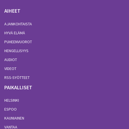
AIHEET
AJANKOHTAISTA
HYVÄ ELÄMÄ
PUHEENVUOROT
HENGELLISYYS
AUDIOT
VIDEOT
RSS-SYÖTTEET
PAIKALLISET
HELSINKI
ESPOO
KAUNIAINEN
VANTAA