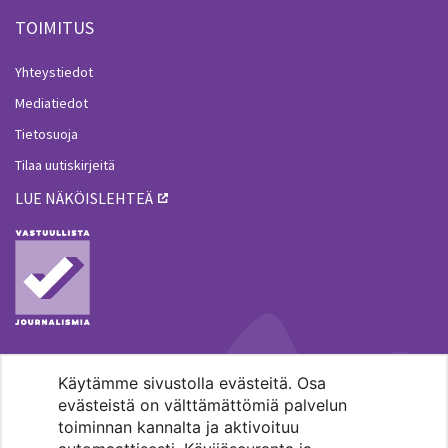
TOIMITUS
Yhteystiedot
Mediatiedot
Tietosuoja
Tilaa uutiskirjeitä
LUE NÄKÖISLEHTEÄ
Käytämme sivustolla evästeitä. Osa
MENOHAKU
evästeistä on välttämättömiä palvelun
toiminnan kannalta ja aktivoituu