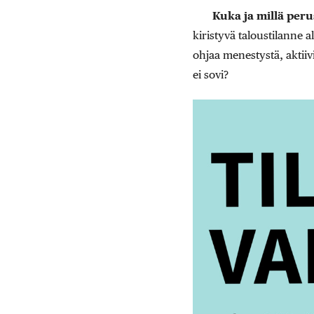
Kuka ja millä peru
kiristyvä taloustilanne 
ohjaa menestystä, aktii
ei sovi?