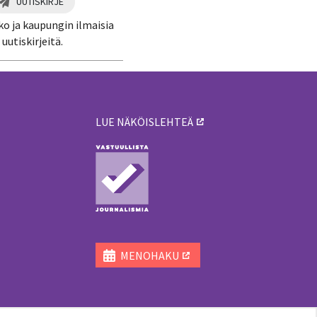
UUTISKIRJE
ko ja kaupungin ilmaisia
uutiskirjeitä.
LUE NÄKÖISLEHTEÄ
ä
MENOHAKU