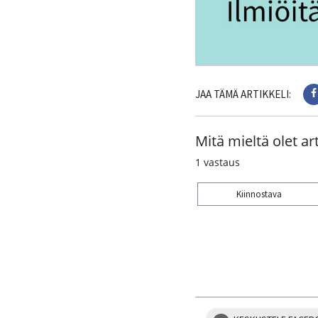
JAA TÄMÄ ARTIKKELI:
Mitä mieltä olet art
1
vastaus
Kiinnostava
Kiitos palautteesta! J