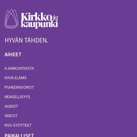
HYVÄN TÄHDEN.
AIHEET
AJANKOHTAISTA
HYVÄ ELÄMÄ
PUHEENVUOROT
HENGELLISYYS
AUDIOT
VIDEOT
RSS-SYÖTTEET
PAIKALLISET