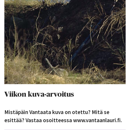
Viikon kuva-arvoitus
Mistäpäin Vantaata kuva on otettu? Mitä se
esittää? Vastaa osoitteessa www.vantaanlauri.fi.