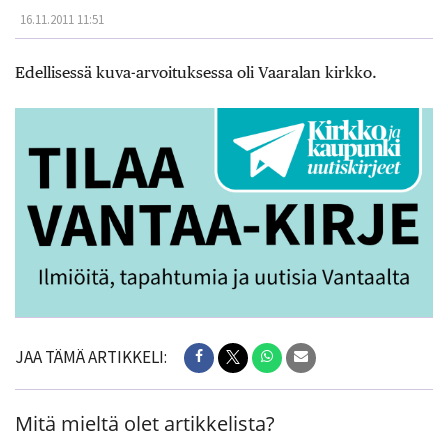
16.11.2011 11:51
Edellisessä kuva-arvoituksessa oli Vaaralan kirkko.
JAA TÄMÄ ARTIKKELI:
Mitä mieltä olet artikkelista?