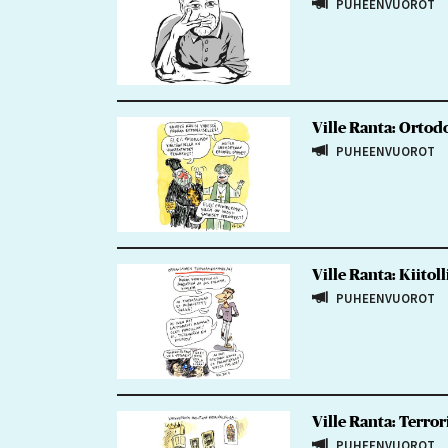
PUHEENVUOROT
Ville Ranta: Ortod
PUHEENVUOROT
Ville Ranta: Kiito
PUHEENVUOROT
Ville Ranta: Terro
PUHEENVUOROT