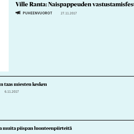
Ville Ranta: Naispappeuden vastustamisfes
PUHEENVUOROT
27.11.2017
in taas miesten kesken
6.11.2017
a muita piispan luonteenpiirteitä