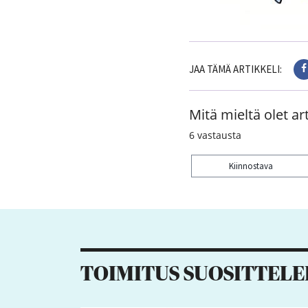
JAA TÄMÄ ARTIKKELI:
Mitä mieltä olet art
6
vastausta
Kiinnostava
Kiitos palautteesta! J
TOIMITUS SUOSITTELE