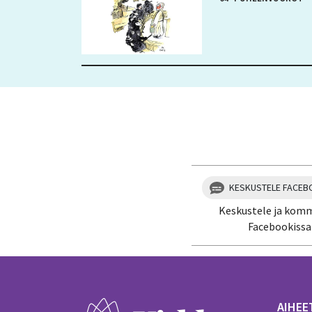
KESKUSTELE FACEB
Keskustele ja kom
Facebookissa
AIHEE