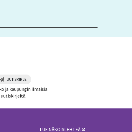
UUTISKIRJE
ko ja kaupungin ilmaisia
uutiskirjeitä.
LUE NÄKÖISLEHTEÄ