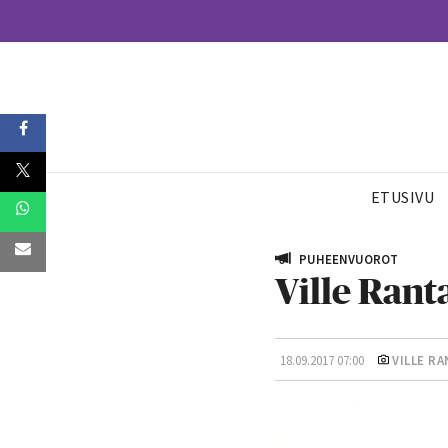
ETUSIVU
PUHEENVUOROT
Ville Rant
18.09.2017 07:00
VILLE RA