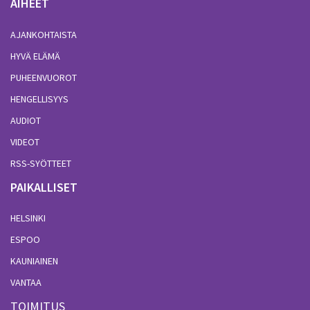
AIHEET
AJANKOHTAISTA
HYVÄ ELÄMÄ
PUHEENVUOROT
HENGELLISYYS
AUDIOT
VIDEOT
RSS-SYÖTTEET
PAIKALLISET
HELSINKI
ESPOO
KAUNIAINEN
VANTAA
TOIMITUS