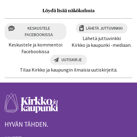
Löydä lisää näkökulmia
KESKUSTELE
LÄHETÄ JUTTUVINKKI
FACEBOOKISSA
Lähetä juttuvinkki
Keskustele ja kommentoi
Kirkko ja kaupunki -mediaan.
Facebookissa
UUTISKIRJE
Tilaa Kirkko ja kaupungin ilmaisia uutiskirjeitä.
HYVÄN TÄHDEN.