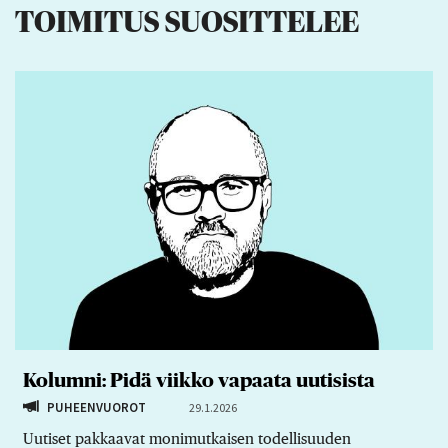
TOIMITUS SUOSITTELEE
Kolumni: Pidä viikko vapaata uutisista
PUHEENVUOROT
29.1.2026
Uutiset pakkaavat monimutkaisen todellisuuden