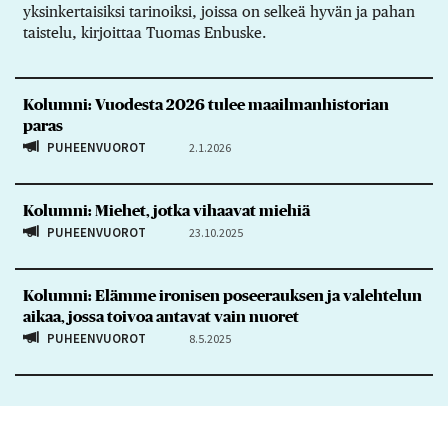
yksinkertaisiksi tarinoiksi, joissa on selkeä hyvän ja pahan
taistelu, kirjoittaa Tuomas Enbuske.
Kolumni: Vuodesta 2026 tulee maailmanhistorian
paras
PUHEENVUOROT
2.1.2026
Kolumni: Miehet, jotka vihaavat miehiä
PUHEENVUOROT
23.10.2025
Kolumni: Elämme ironisen poseerauksen ja valehtelun
aikaa, jossa toivoa antavat vain nuoret
PUHEENVUOROT
8.5.2025