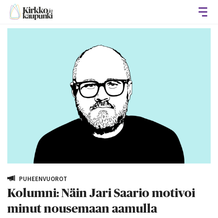
Avaa
PUHEENVUOROT
Kolumni: Näin Jari Saario motivoi
minut nousemaan aamulla