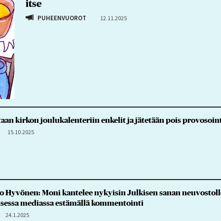
itse
PUHEENVUOROT
12.11.2025
aan kirkon joulukalenteriin enkelit ja jätetään pois provosoin
15.10.2025
 Hyvönen: Moni kantelee nykyisin Julkisen sanan neuvostolle
lisessa mediassa estämällä kommentointi
24.1.2025