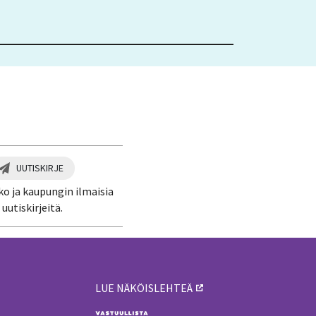
UUTISKIRJE
ko ja kaupungin ilmaisia
uutiskirjeitä.
LUE NÄKÖISLEHTEÄ