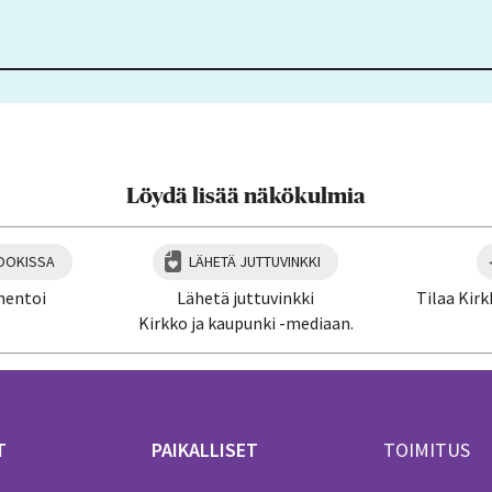
Löydä lisää näkökulmia
OOKISSA
LÄHETÄ JUTTUVINKKI
mentoi
Lähetä juttuvinkki
Tilaa Kirk
Kirkko ja kaupunki -mediaan.
T
PAIKALLISET
TOIMITUS