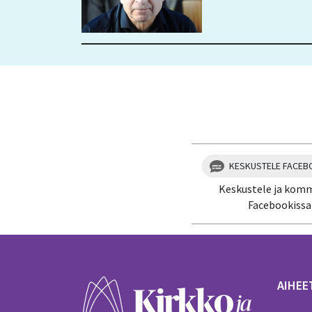
KESKUSTELE FACEB
Keskustele ja kom
Facebookissa
AIHEE