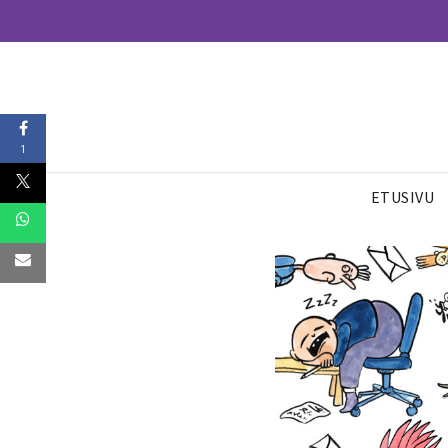
1
ETUSIVU