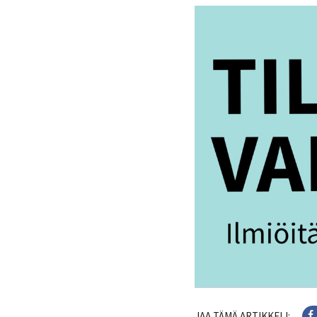
JAA TÄMÄ ARTIKKELI: