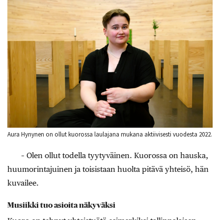
Aura Hynynen on ollut kuorossa laulajana mukana aktiivisesti vuodesta 2022.
– Olen ollut todella tyytyväinen. Kuorossa on hauska,
huumorintajuinen ja toisistaan huolta pitävä yhteisö, hän
kuvailee.
Musiikki tuo asioita näkyväksi