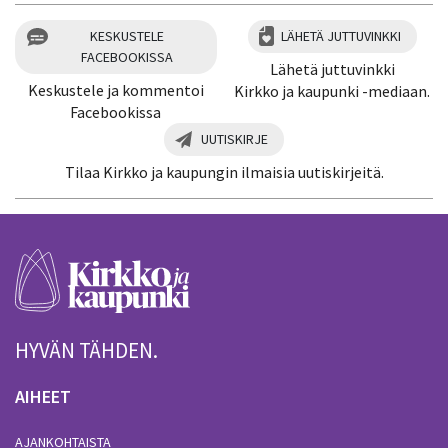
KESKUSTELE
LÄHETÄ JUTTUVINKKI
FACEBOOKISSA
Lähetä juttuvinkki
Keskustele ja kommentoi
Kirkko ja kaupunki -mediaan.
Facebookissa
UUTISKIRJE
Tilaa Kirkko ja kaupungin ilmaisia uutiskirjeitä.
HYVÄN TÄHDEN.
AIHEET
AJANKOHTAISTA