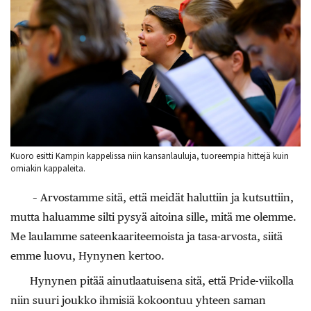
Kuoro esitti Kampin kappelissa niin kansanlauluja, tuoreempia hittejä kuin
omiakin kappaleita.
– Arvostamme sitä, että meidät haluttiin ja kutsuttiin,
mutta haluamme silti pysyä aitoina sille, mitä me olemme.
Me laulamme sateenkaariteemoista ja tasa-arvosta, siitä
emme luovu, Hynynen kertoo.
Hynynen pitää ainutlaatuisena sitä, että Pride-viikolla
niin suuri joukko ihmisiä kokoontuu yhteen saman