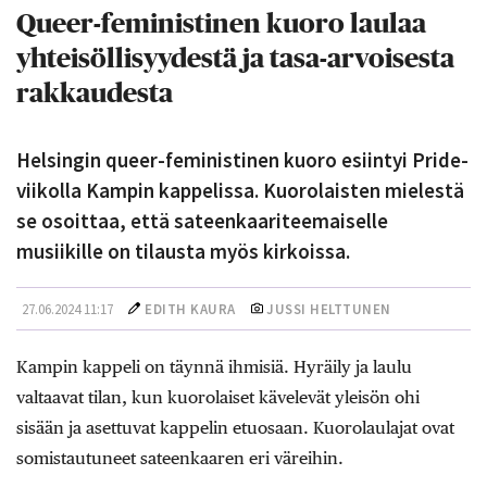
Queer-feministinen kuoro laulaa
yhteisöllisyydestä ja tasa-arvoisesta
rakkaudesta
Helsingin queer-feministinen kuoro esiintyi Pride-
viikolla Kampin kappelissa. Kuorolaisten mielestä
se osoittaa, että sateenkaariteemaiselle
musiikille on tilausta myös kirkoissa.
27.06.2024 11:17
EDITH KAURA
JUSSI HELTTUNEN
Kampin kappeli on täynnä ihmisiä. Hyräily ja laulu
valtaavat tilan, kun kuorolaiset kävelevät yleisön ohi
sisään ja asettuvat kappelin etuosaan. Kuorolaulajat ovat
somistautuneet sateenkaaren eri väreihin.