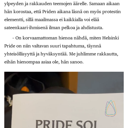
ylpeyden ja rakkauden teemojen äärelle. Samaan aikaan
hän korostaa, että Priden aikana läsnä on myös protestin
elementti, sillä maailmassa ei kaikkialla voi elää
sateenkaari-ihmisenä ilman pelkoa ja ahdistusta.
– On korvaamattoman hienoa nähdä, miten Helsinki
Pride on niin valtavan suuri tapahtuma, täynnä
yhteisöllisyyttä ja hyväksyntää. Me juhlimme rakkautta,
eihän hienompaa asiaa ole, hän sanoo.