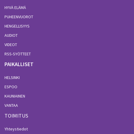
HYVÄ ELÄMÄ
PUHEENVUOROT
HENGELLISYYS
AUDIOT
VIDEOT
RSS-SYÖTTEET
PAIKALLISET
HELSINKI
ESPOO
KAUNIAINEN
VANTAA
TOIMITUS
Yhteystiedot