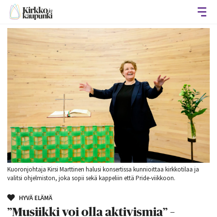
Avaa
Kuoronjohtaja Kirsi Marttinen halusi konsertissa kunnioittaa kirkkotilaa ja
valitsi ohjelmiston, joka sopii sekä kappeliin että Pride-viikkoon.
HYVÄ ELÄMÄ
”Musiikki voi olla aktivismia” –