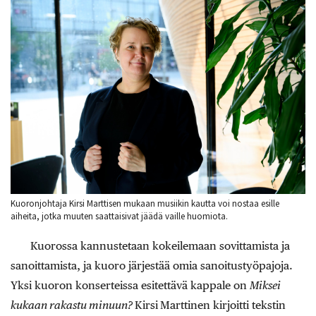
Kuoronjohtaja Kirsi Marttisen mukaan musiikin kautta voi nostaa esille
aiheita, jotka muuten saattaisivat jäädä vaille huomiota.
Kuorossa kannustetaan kokeilemaan sovittamista ja
sanoittamista, ja kuoro järjestää omia sanoitustyöpajoja.
Yksi kuoron konserteissa esitettävä kappale on
Miksei
kukaan rakastu minuun?
Kirsi
Marttinen kirjoitti tekstin