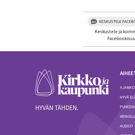
KESKUSTELE FACEB
Keskustele ja kom
Facebookissa
AIHEE
AJANKO
HYVÄ E
HYVÄN TÄHDEN.
PUHEEN
HENGELL
AUDIOT