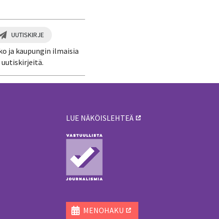
UUTISKIRJE
ko ja kaupungin ilmaisia
uutiskirjeitä.
LUE NÄKÖISLEHTEÄ
ä
MENOHAKU