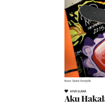
Kuva: Saara Vuorjoki
HYVÄ ELÄMÄ
Aku Hakala