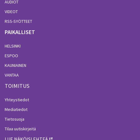
AUDIOT
VIDEOT
RSS-SYÖTTEET
PAIKALLISET
HELSINKI
ESPOO
KAUNIAINEN
VANTAA
TOIMITUS
Yhteystiedot
Mediatiedot
Tietosuoja
Tilaa uutiskirjeitä
LUE NÄKÖISLEHTEÄ