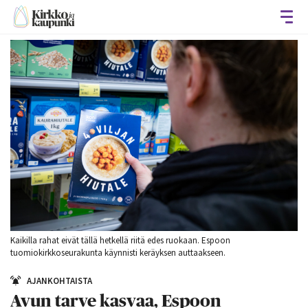
Avaa
Kaikilla rahat eivät tällä hetkellä riitä edes ruokaan. Espoon
tuomiokirkkoseurakunta käynnisti keräyksen auttaakseen.
AJANKOHTAISTA
Avun tarve kasvaa, Espoon