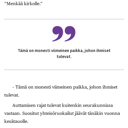
”Menkää kirkolle.”
Tämä on monesti viimeinen paikka, johon ihmiset
tulevat.
– Tämä on monesti viimeinen paikka, johon ihmiset
tulevat.
Auttamisen rajat tulevat kuitenkin seurakunnissa
vastaan. Suositut yhteisöruokailut jäävät tänäkin vuonna
kesätauolle.