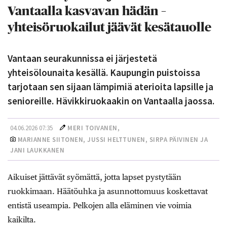
Vantaalla kasvavan hädän –
yhteisöruokailut jäävät kesätauolle
Vantaan seurakunnissa ei järjestetä
yhteisölounaita kesällä. Kaupungin puistoissa
tarjotaan sen sijaan lämpimiä aterioita lapsille ja
senioreille. Hävikkiruokaakin on Vantaalla jaossa.
04.06.2026 07:35
MERI TOIVANEN,
MARIANNE SIITONEN, JUSSI HELTTUNEN, SIRPA PÄIVINEN JA
JANI LAUKKANEN
Aikuiset jättävät syömättä, jotta lapset pystytään
ruokkimaan. Häätöuhka ja asunnottomuus koskettavat
entistä useampia. Pelkojen alla eläminen vie voimia
kaikilta.