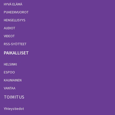
HYVÄ ELÄMÄ
PUHEENVUOROT
HENGELLISYYS
AUDIOT
VIDEOT
RSS-SYÖTTEET
PAIKALLISET
HELSINKI
ESPOO
KAUNIAINEN
VANTAA
TOIMITUS
Yhteystiedot