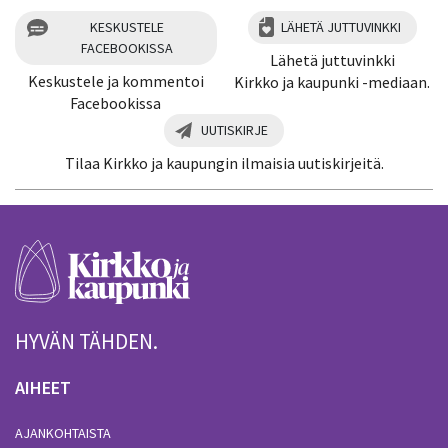
KESKUSTELE
LÄHETÄ JUTTUVINKKI
FACEBOOKISSA
Lähetä juttuvinkki
Keskustele ja kommentoi
Kirkko ja kaupunki -mediaan.
Facebookissa
UUTISKIRJE
Tilaa Kirkko ja kaupungin ilmaisia uutiskirjeitä.
HYVÄN TÄHDEN.
AIHEET
AJANKOHTAISTA