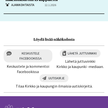
AJANKOHTAISTA
12.1.2026
Löydä lisää näkökulmia
KESKUSTELE
LÄHETÄ JUTTUVINKKI
FACEBOOKISSA
Lähetä juttuvinkki
Keskustele ja kommentoi
Kirkko ja kaupunki -mediaan.
Facebookissa
UUTISKIRJE
Tilaa Kirkko ja kaupungin ilmaisia uutiskirjeitä.