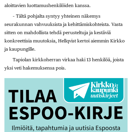
aloittavien luottamushenkilöiden kanssa.
– Tältä pohjalta syntyy yhteinen näkemys
seurakunnan vahvuuksista ja kehittämiskohteista. Vasta
sitten on mahdollista tehdä perusteltuja ja kestäviä
konkreettisia muutoksia, Hellqvist kertoi aiemmin Kirkko
ja kaupungille.
Tapiolan kirkkoherran virkaa haki 13 henkilöä, joista
yksi veti hakemuksensa pois.