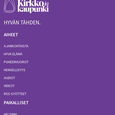
HYVÄN TÄHDEN.
AIHEET
AJANKOHTAISTA
HYVÄ ELÄMÄ
PUHEENVUOROT
HENGELLISYYS
AUDIOT
VIDEOT
RSS-SYÖTTEET
PAIKALLISET
HELSINKI