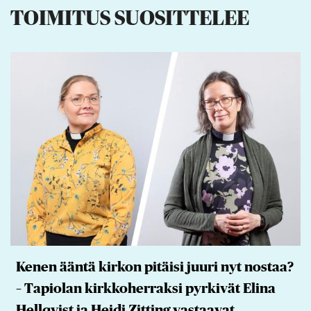
TOIMITUS SUOSITTELEE
Kenen ääntä kirkon pitäisi juuri nyt nostaa?
– Tapiolan kirkkoherraksi pyrkivät Elina
Hellqvist ja Heidi Zitting vastaavat