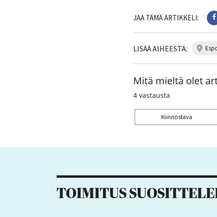
JAA TÄMÄ ARTIKKELI:
LISÄÄ AIHEESTA:
esp
Mitä mieltä olet art
4
vastausta
Kiinnostava
Kiitos palautteesta! J
TOIMITUS SUOSITTELE