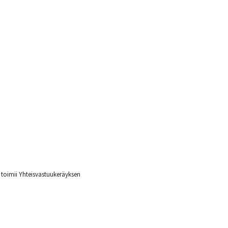
toimii Yhteisvastuukeräyksen