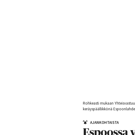
Rohkeasti mukaan Yhteisvastuu
keräyspäällikkönä Espoonlahde
AJANKOHTAISTA
Espoossa v