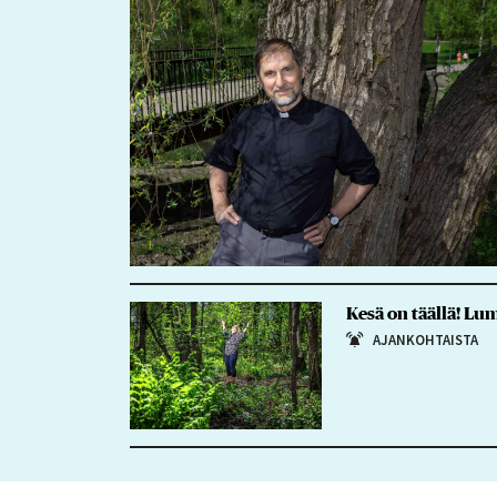
Kesä on täällä! Lu
AJANKOHTAISTA