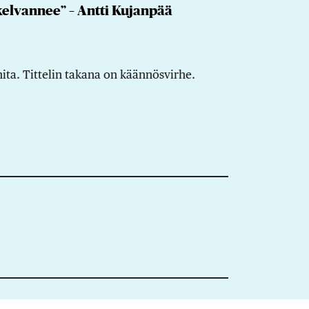
 kelvannee” – Antti Kujanpää
ita. Tittelin takana on käännösvirhe.