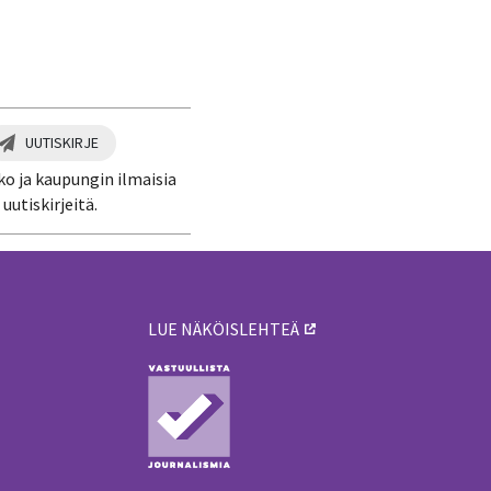
UUTISKIRJE
ko ja kaupungin ilmaisia
uutiskirjeitä.
LUE NÄKÖISLEHTEÄ
ä