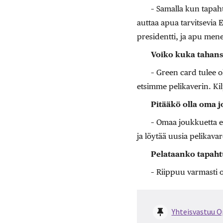
– Samalla kun tapaht
auttaa apua tarvitsevia 
presidentti, ja apu mene
Voiko kuka tahans
– Green card tulee o
etsimme pelikaverin. Ki
Pitääkö olla oma j
– Omaa joukkuetta e
ja löytää uusia pelikava
Pelataanko tapaht
– Riippuu varmasti o
Yhteisvastuu 