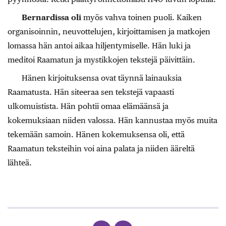
Bernardissa oli
myös vahva toinen puoli. Kaiken
organisoinnin, neuvottelujen, kirjoittamisen ja matkojen
lomassa hän antoi aikaa hiljentymiselle. Hän luki ja
meditoi Raamatun ja mystikkojen tekstejä päivittäin.
Hänen kirjoituksensa ovat täynnä lainauksia
Raamatusta. Hän siteeraa sen tekstejä vapaasti
ulkomuistista. Hän pohtii omaa elämäänsä ja
kokemuksiaan niiden valossa. Hän kannustaa myös muita
tekemään samoin. Hänen kokemuksensa oli, että
Raamatun teksteihin voi aina palata ja niiden ääreltä
lähteä.