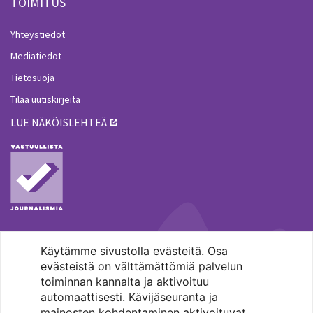
TOIMITUS
Yhteystiedot
Mediatiedot
Tietosuoja
Tilaa uutiskirjeitä
LUE NÄKÖISLEHTEÄ
Käytämme sivustolla evästeitä. Osa
MENOHAKU
evästeistä on välttämättömiä palvelun
toiminnan kannalta ja aktivoituu
automaattisesti. Kävijäseuranta ja
mainosten kohdentaminen aktivoituvat