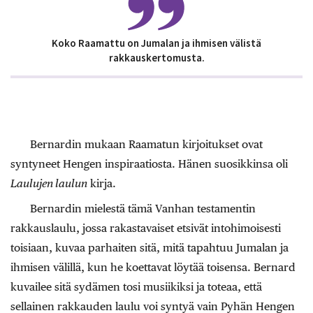
Koko Raamattu on Jumalan ja ihmisen välistä
rakkauskertomusta.
Bernardin mukaan Raamatun kirjoitukset ovat
syntyneet Hengen inspiraatiosta. Hänen suosikkinsa oli
Laulujen laulun
kirja.
Bernardin mielestä tämä Vanhan testamentin
rakkauslaulu, jossa rakastavaiset etsivät intohimoisesti
toisiaan, kuvaa parhaiten sitä, mitä tapahtuu Jumalan ja
ihmisen välillä, kun he koettavat löytää toisensa. Bernard
kuvailee sitä sydämen tosi musiikiksi ja toteaa, että
sellainen rakkauden laulu voi syntyä vain Pyhän Hengen