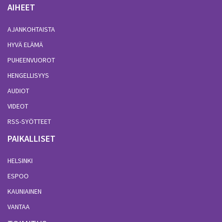
AIHEET
AJANKOHTAISTA
HYVÄ ELÄMÄ
PUHEENVUOROT
HENGELLISYYS
AUDIOT
VIDEOT
RSS-SYÖTTEET
PAIKALLISET
HELSINKI
ESPOO
KAUNIAINEN
VANTAA