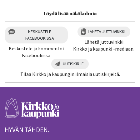
Löydä lisää näkökulmia
KESKUSTELE
LÄHETÄ JUTTUVINKKI
FACEBOOKISSA
Lähetä juttuvinkki
Keskustele ja kommentoi
Kirkko ja kaupunki -mediaan.
Facebookissa
UUTISKIRJE
Tilaa Kirkko ja kaupungin ilmaisia uutiskirjeitä.
HYVÄN TÄHDEN.