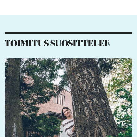
Kiitos palautteesta! Jaa artikkeli:
TOIMITUS SUOSITTELEE