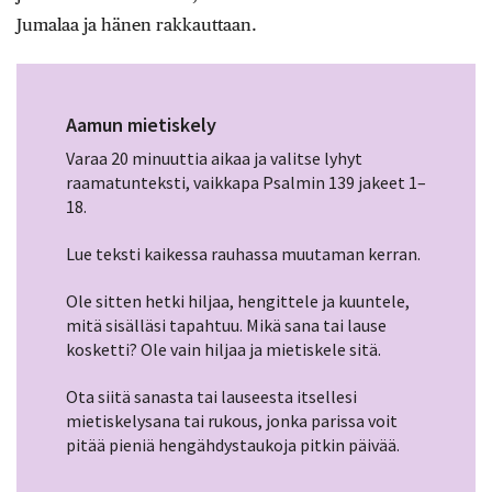
Jumalaa ja hänen rakkauttaan.
Aamun mietiskely
Varaa 20 minuuttia aikaa ja valitse lyhyt
raamatunteksti, vaikkapa Psalmin 139 jakeet 1–
18.
Lue teksti kaikessa rauhassa muutaman kerran.
Ole sitten hetki hiljaa, hengittele ja kuuntele,
mitä sisälläsi tapahtuu. Mikä sana tai lause
kosketti? Ole vain hiljaa ja mietiskele sitä.
Ota siitä sanasta tai lauseesta itsellesi
mietiskelysana tai rukous, jonka parissa voit
pitää pieniä hengähdystaukoja pitkin päivää.