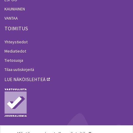
KAUNIAINEN
VANTAA
TOIMITUS
Yhteystiedot
Mediatiedot
Tietosuoja
Tilaa uutiskirjeitä
LUE NÄKÖISLEHTEÄ