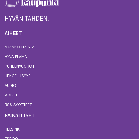
HYVÄN TÄHDEN.
AIHEET
AJANKOHTAISTA
HYVÄ ELÄMÄ
PUHEENVUOROT
HENGELLISYYS
AUDIOT
VIDEOT
RSS-SYÖTTEET
PAIKALLISET
HELSINKI
ESPOO