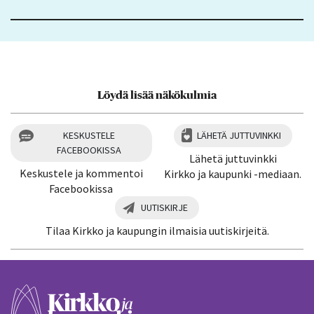
Löydä lisää näkökulmia
KESKUSTELE
LÄHETÄ JUTTUVINKKI
FACEBOOKISSA
Lähetä juttuvinkki
Keskustele ja kommentoi
Kirkko ja kaupunki -mediaan.
Facebookissa
UUTISKIRJE
Tilaa Kirkko ja kaupungin ilmaisia uutiskirjeitä.