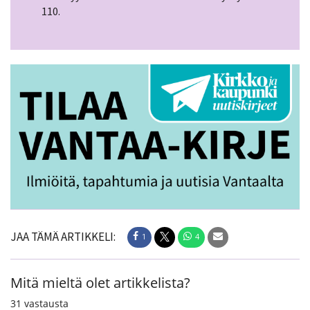
110.
JAA TÄMÄ ARTIKKELI:
1
4
Mitä mieltä olet artikkelista?
31
vastausta