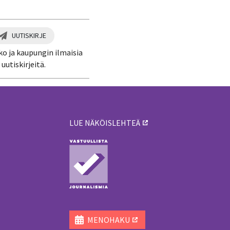
UUTISKIRJE
ko ja kaupungin ilmaisia
uutiskirjeitä.
LUE NÄKÖISLEHTEÄ
ä
MENOHAKU