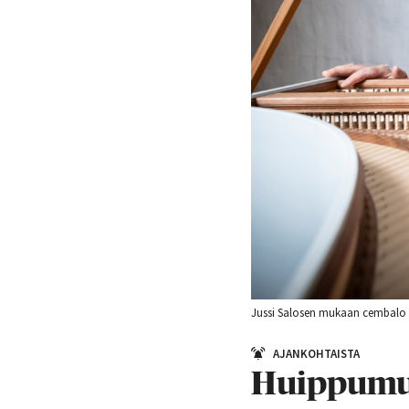
Jussi Salosen mukaan cembalo on
AJANKOHTAISTA
Huippumuu