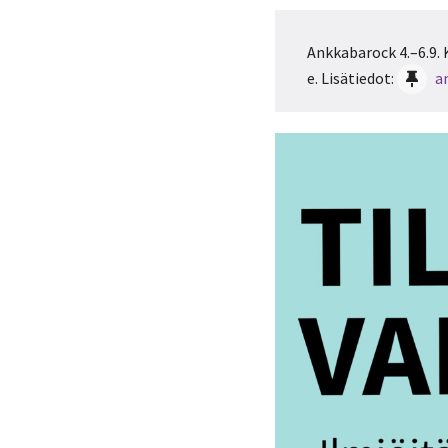
Ankkabarock 4.–6.9. 
e. Lisätiedot:
a