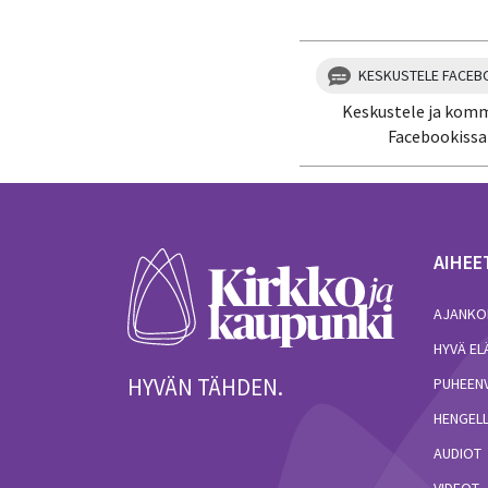
KESKUSTELE FACEB
Keskustele ja kom
Facebookissa
AIHEE
AJANKO
HYVÄ E
HYVÄN TÄHDEN.
PUHEEN
HENGELL
AUDIOT
VIDEOT