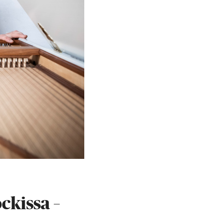
kissa –