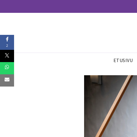
2
ETUSIVU