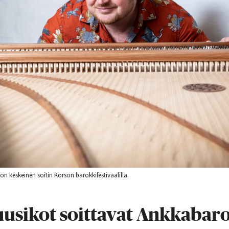
 keskeinen soitin Korson barokkifestivaalilla.
sikot soittavat Ankkabaroc