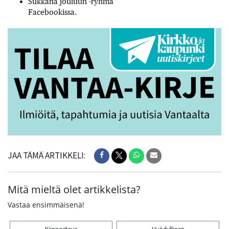
Sukkana jouluun -ryhmä
Facebookissa.
JAA TÄMÄ ARTIKKELI:
Mitä mieltä olet artikkelista?
Vastaa ensimmäisenä!