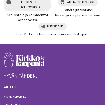
KESKUSTELE
LÄHETÄ JUTTUVINKKI
FACEBOOKISSA
Lähetä juttuvinkki
Keskustele ja kommentoi
Kirkko ja kaupunki -mediaan.
Facebookissa
UUTISKIRJE
Tilaa Kirkko ja kaupungin ilmaisia uutiskirjeitä.
HYVÄN TÄHDEN.
AIHEET
AJANKOHTAISTA
HYVÄ ELÄMÄ