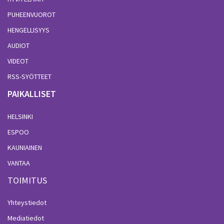
PUHEENVUOROT
HENGELLISYYS
AUDIOT
VIDEOT
RSS-SYÖTTEET
PAIKALLISET
HELSINKI
ESPOO
KAUNIAINEN
VANTAA
TOIMITUS
Yhteystiedot
Mediatiedot