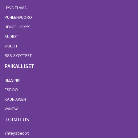
HYVÄ ELÄMÄ
PUHEENVUOROT
HENGELLISYYS
AUDIOT
VIDEOT
RSS-SYÖTTEET
PAIKALLISET
HELSINKI
ESPOO
KAUNIAINEN
VANTAA
TOIMITUS
Yhteystiedot