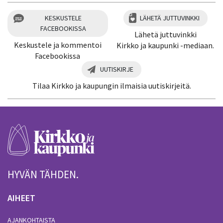
KESKUSTELE
LÄHETÄ JUTTUVINKKI
FACEBOOKISSA
Lähetä juttuvinkki
Keskustele ja kommentoi
Kirkko ja kaupunki -mediaan.
Facebookissa
UUTISKIRJE
Tilaa Kirkko ja kaupungin ilmaisia uutiskirjeitä.
HYVÄN TÄHDEN.
AIHEET
AJANKOHTAISTA