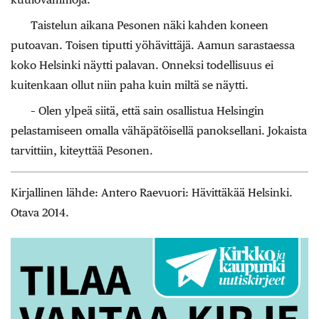
Taistelun aikana Pesonen näki kahden koneen
putoavan. Toisen tiputti yöhävittäjä. Aamun sarastaessa
koko Helsinki näytti palavan. Onneksi todellisuus ei
kuitenkaan ollut niin paha kuin miltä se näytti.
– Olen ylpeä siitä, että sain osallistua Helsingin
pelastamiseen omalla vähäpätöisellä panoksellani. Jokaista
tarvittiin, kiteyttää Pesonen.
Kirjallinen lähde: Antero Raevuori: Hävittäkää Helsinki.
Otava 2014.