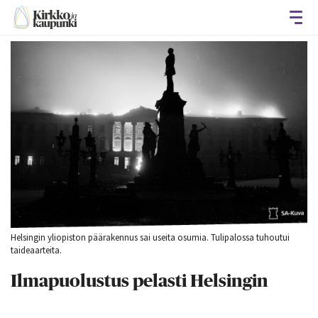
Avaa
Helsingin yliopiston päärakennus sai useita osumia. Tulipalossa tuhoutui
taideaarteita.
Ilmapuolustus pelasti Helsingin