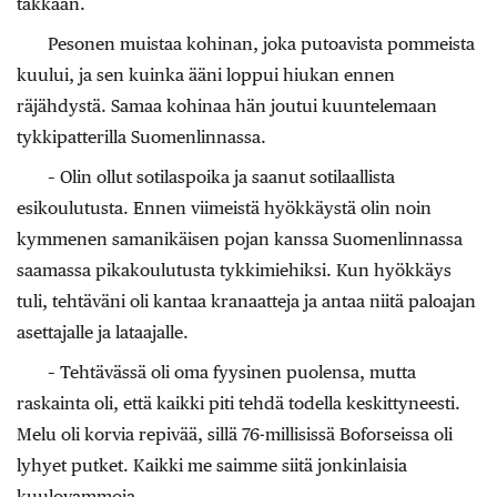
takkaan.
Pesonen muistaa kohinan, joka putoavista pommeista
kuului, ja sen kuinka ääni loppui hiukan ennen
räjähdystä. Samaa kohinaa hän joutui kuuntelemaan
tykkipatterilla Suomenlinnassa.
– Olin ollut sotilaspoika ja saanut sotilaallista
esikoulutusta. Ennen viimeistä hyökkäystä olin noin
kymmenen samanikäisen pojan kanssa Suomenlinnassa
saamassa pikakoulutusta tykkimiehiksi. Kun hyökkäys
tuli, tehtäväni oli kantaa kranaatteja ja antaa niitä paloajan
asettajalle ja lataajalle.
– Tehtävässä oli oma fyysinen puolensa, mutta
raskainta oli, että kaikki piti tehdä todella keskittyneesti.
Melu oli korvia repivää, sillä 76-millisissä Boforseissa oli
lyhyet putket. Kaikki me saimme siitä jonkinlaisia
kuulovammoja.