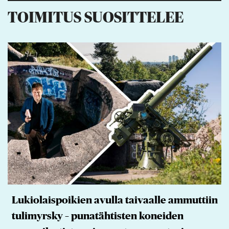
TOIMITUS SUOSITTELEE
Lukiolaispoikien avulla taivaalle ammuttiin
tulimyrsky – punatähtisten koneiden