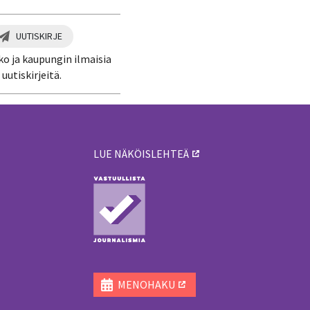
UUTISKIRJE
ko ja kaupungin ilmaisia
uutiskirjeitä.
LUE NÄKÖISLEHTEÄ
ä
MENOHAKU