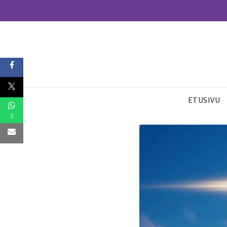
ETUSIVU
2