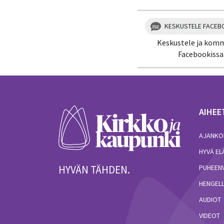
KESKUSTELE FACEB
Keskustele ja kom
Facebookissa
AIHEE
AJANKO
HYVÄ E
HYVÄN TÄHDEN.
PUHEEN
HENGELL
AUDIOT
VIDEOT