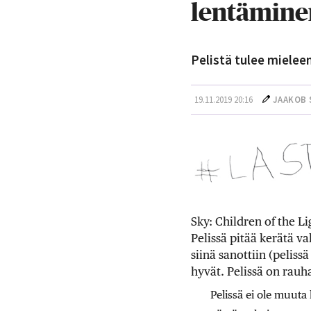
lentämine
Pelistä tulee mielee
19.11.2019 20:16
JAAKOB 
Sky: Children of the L
Pelissä pitää kerätä va
siinä sanottiin (pelissä
hyvät. Pelissä on rauh
Pelissä ei ole muuta