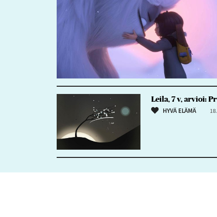
Leila, 7 v, arvioi:
HYVÄ ELÄMÄ
18