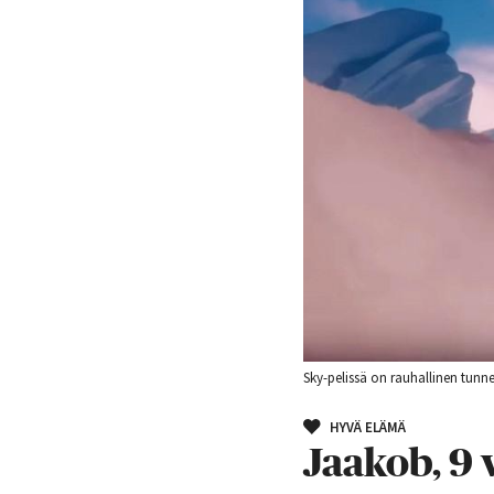
Sky-pelissä on rauhallinen tunn
HYVÄ ELÄMÄ
Jaakob, 9 v