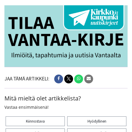
JAA TÄMÄ ARTIKKELI:
Mitä mieltä olet artikkelista?
Vastaa ensimmäisenä!
Kiinnostava
Hyödyllinen