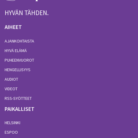
HYVÄN TÄHDEN.
AIHEET
AJANKOHTAISTA
HYVÄ ELÄMÄ
PUHEENVUOROT
HENGELLISYYS
AUDIOT
VIDEOT
RSS-SYÖTTEET
PAIKALLISET
HELSINKI
ESPOO