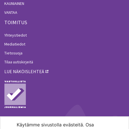
KAUNIAINEN
VANTAA
TOIMITUS
Yhteystiedot
Mediatiedot
Tietosuoja
Tilaa uutiskirjeitä
LUE NÄKÖISLEHTEÄ
Käytämme sivustolla evästeitä. Osa
MENOHAKU