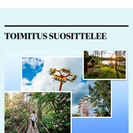
Kiitos palautteesta! Jaa artikkeli:
TOIMITUS SUOSITTELEE