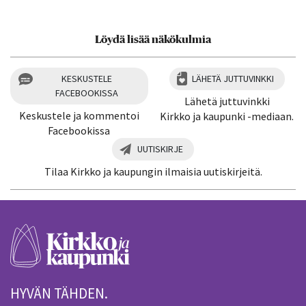
Löydä lisää näkökulmia
KESKUSTELE
LÄHETÄ JUTTUVINKKI
FACEBOOKISSA
Lähetä juttuvinkki
Keskustele ja kommentoi
Kirkko ja kaupunki -mediaan.
Facebookissa
UUTISKIRJE
Tilaa Kirkko ja kaupungin ilmaisia uutiskirjeitä.
HYVÄN TÄHDEN.