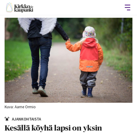
Avaa
Kuva: Aarne Ormio
AJANKOHTAISTA
Kesällä köyhä lapsi on yksin