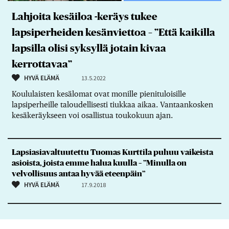
Lahjoita kesäiloa -keräys tukee
lapsiperheiden kesänviettoa – ”Että kaikilla
lapsilla olisi syksyllä jotain kivaa
kerrottavaa”
HYVÄ ELÄMÄ
13.5.2022
Koululaisten kesälomat ovat monille pienituloisille
lapsiperheille taloudellisesti tiukkaa aikaa. Vantaankosken
kesäkeräykseen voi osallistua toukokuun ajan.
Lapsiasiavaltuutettu Tuomas Kurttila puhuu vaikeista
asioista, joista emme halua kuulla – ”Minulla on
velvollisuus antaa hyvää eteenpäin”
HYVÄ ELÄMÄ
17.9.2018