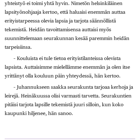
yhteistyö ei toimi yhtä hyvin. Nimetön helsinkiläinen
lapsityönohjaaja kertoo, että haluaisi enemmän auttaa
erityistarpeessa olevia lapsia ja tarjota säännöllistä
tekemistä. Heidän tavoittamisensa auttaisi myös
suunnittelemaan seurakunnan kesää paremmin heidän
tarpeisiinsa.
– Kouluista ei tule tietoa erityistilanteissa olevista
lapsista. Auttaisimme mielellämme enemmän ja olen itse
yrittänyt olla kouluun päin yhteydessä, hän kertoo.
– Juhannukseen saakka seurakunta tarjoaa kerhoja ja
leirejä. Heinäkuussa olisi varmasti tarvetta. Seurakuntien
pitäisi tarjota lapsille tekemistä juuri silloin, kun koko
kaupunki hiljenee, hän sanoo.