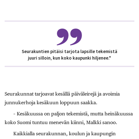
Seurakuntien pitäisi tarjota lapsille tekemistä
juuri silloin, kun koko kaupunki hiljenee."
Seurakunnat tarjoavat kesällä päiväleirejä ja avoimia
junnukerhoja kesäkuun loppuun saakka.
– Kesäkuussa on paljon tekemistä, mutta heinäkuussa
koko Suomi tuntuu menevän kiinni, Malkki sanoo.
Kaikkialla seurakunnan, koulun ja kaupungin