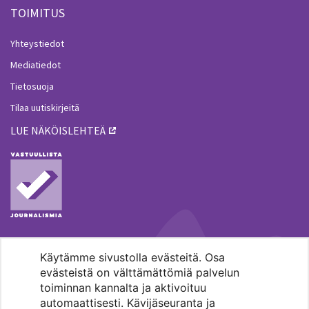
TOIMITUS
Yhteystiedot
Mediatiedot
Tietosuoja
Tilaa uutiskirjeitä
LUE NÄKÖISLEHTEÄ
Käytämme sivustolla evästeitä. Osa
MENOHAKU
evästeistä on välttämättömiä palvelun
toiminnan kannalta ja aktivoituu
automaattisesti. Kävijäseuranta ja